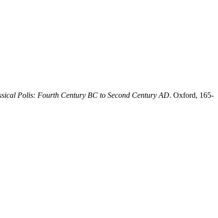
assical Polis: Fourth Century BC to Second Century AD
. Oxford, 165-