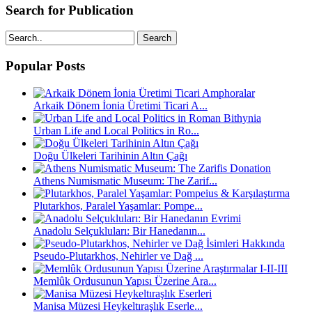
Search for Publication
Search
Popular Posts
Arkaik Dönem İonia Üretimi Ticari A...
Urban Life and Local Politics in Ro...
Doğu Ülkeleri Tarihinin Altın Çağı
Athens Numismatic Museum: The Zarif...
Plutarkhos, Paralel Yaşamlar: Pompe...
Anadolu Selçukluları: Bir Hanedanın...
Pseudo-Plutarkhos, Nehirler ve Dağ ...
Memlûk Ordusunun Yapısı Üzerine Ara...
Manisa Müzesi Heykeltıraşlık Eserle...