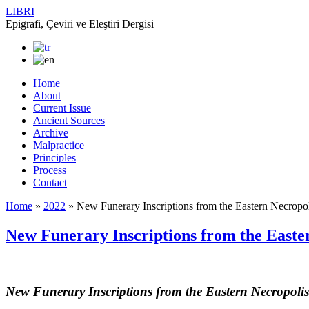
LIBRI
Epigrafi, Çeviri ve Eleştiri Dergisi
Home
About
Current Issue
Ancient Sources
Archive
Malpractice
Principles
Process
Contact
Home
»
2022
»
New Funerary Inscriptions from the Eastern Necropo
New Funerary Inscriptions from the Easte
New Funerary Inscriptions from the Eastern Necropolis