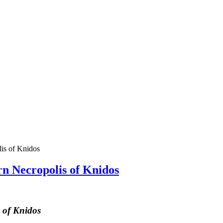
lis of Knidos
rn Necropolis of Knidos
 of Knidos