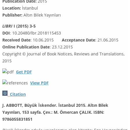
Publication Date:
2015
Location:
İstanbul
Publisher:
Altın Bilek Yayınları
LIBRI
I (2015) 3-5
DOI
: 10.20480/lbr.2018115453
Received Date
: 10.06.2015
Acceptance Date
: 21.06.2015
Online Publication Date
: 23.12.2015
Copyright © Journal of Book Notices, Reviews and Translations,
2015
Get PDF
View PDF
Citation
J. ABBOTT, Büyük İskender. İstanbul 2015. Altın Bilek
Yayınları, 153 sayfa. Çev.: M. Ömercan ÇALIK. ISBN:
9786055831851