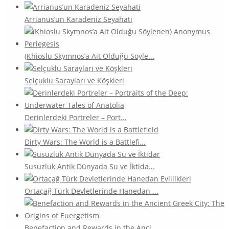
Arrianus’un Karadeniz Seyahati
(Khioslu Skymnos’a Ait Olduğu Söyle...
Selçuklu Sarayları ve Köşkleri
Derinlerdeki Portreler – Port...
Dirty Wars: The World is a Battlefi...
Susuzluk Antik Dünyada Su ve İktida...
Ortaçağ Türk Devletlerinde Hanedan ...
Benefaction and Rewards in the Anci...