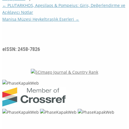
←
PLUTARKHOS, Agesilaos & Pompeius: Giriş, Değerlendirme ve
Açıklayıcı Notlar
Manisa Müzesi Heykeltıraşlık Eserleri
→
eISSN: 2458-7826