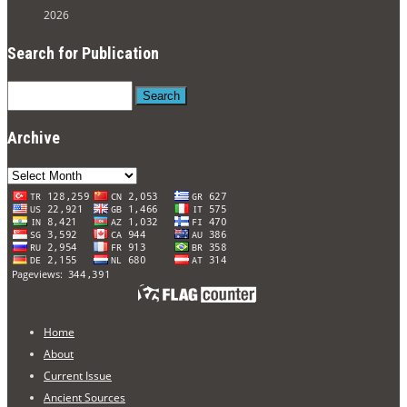
2026
Search for Publication
Search
Archive
Archive
Home
About
Current Issue
Ancient Sources