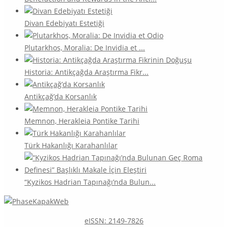
Divan Edebiyatı Estetiği
Plutarkhos, Moralia: De Invidia et ...
Historia: Antikçağda Araştırma Fikr...
Antikçağ’da Korsanlık
Memnon, Herakleia Pontike Tarihi
Türk Hakanlığı Karahanlılar
“Kyzikos Hadrian Tapınağı’nda Bulun...
eISSN: 2149-7826