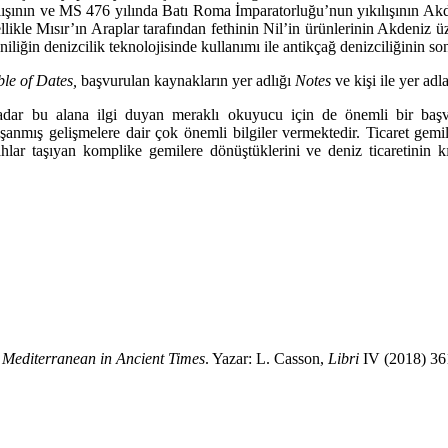
nın ve MS 476 yılında Batı Roma İmparator­luğu’nun yıkılışının Akden
. Özellikle Mısır’ın Araplar tarafından fethinin Nil’in ürünlerinin Akd
niliğin de­nizcilik teknolojisinde kullanımı ile antikçağ denizciliğinin son
ble of Dates,
başvurulan kaynakların yer adlığı
Notes
ve kişi ile yer adla
ar kadar bu alana ilgi duyan meraklı okuyucu için de önemli bir 
anmış gelişmelere dair çok önemli bil­giler vermektedir. Ticaret gemil
lahlar taşıyan komplike gemilere dönüştüklerini ve deniz tica­retinin
 Me­diterranean in Ancient Times
. Yazar: L. Casson,
Libri
IV (2018) 36