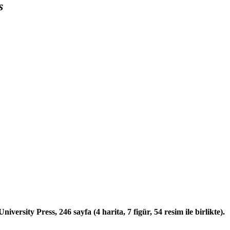
s
iversity Press, 246 sayfa (4 harita, 7 figür, 54 resim ile birlikte).