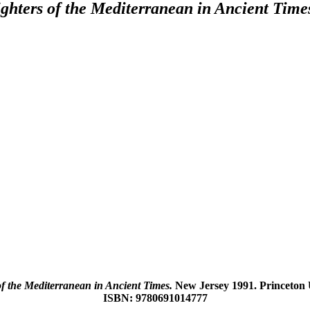
ghters of the Mediterranean in Ancient Time
f the Mediterranean in Ancient Times.
New Jersey 1991. Prin­ceton Un
ISBN: 9780691014777