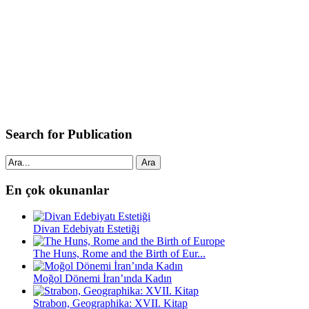
Search for Publication
Ara
En çok okunanlar
Divan Edebiyatı Estetiği
The Huns, Rome and the Birth of Eur...
Moğol Dönemi İran’ında Kadın
Strabon, Geographika: XVII. Kitap