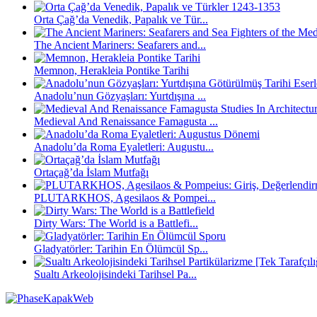
Orta Çağ’da Venedik, Papalık ve Tür...
The Ancient Mariners: Seafarers and...
Memnon, Herakleia Pontike Tarihi
Anadolu’nun Gözyaşları: Yurtdışına ...
Medieval And Renaissance Famagusta ...
Anadolu’da Roma Eyaletleri: Augustu...
Ortaçağ’da İslam Mutfağı
PLUTARKHOS, Agesilaos & Pompei...
Dirty Wars: The World is a Battlefi...
Gladyatörler: Tarihin En Ölümcül Sp...
Sualtı Arkeolojisindeki Tarihsel Pa...