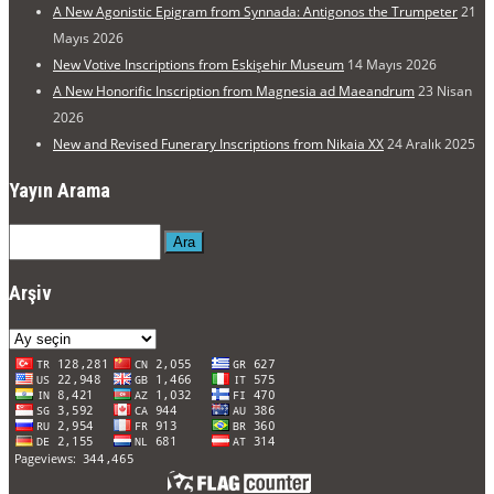
A New Agonistic Epigram from Synnada: Antigonos the Trumpeter
21
Mayıs 2026
New Votive Inscriptions from Eskişehir Museum
14 Mayıs 2026
A New Honorific Inscription from Magnesia ad Maeandrum
23 Nisan
2026
New and Revised Funerary Inscriptions from Nikaia XX
24 Aralık 2025
Yayın Arama
Ara
Arşiv
Arşiv