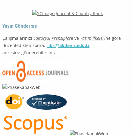
Yayın Gönderme
Çalışmalarınızı
Editöryal Prensipler
e ve
Yazım İlkeleri
ne göre
düzenledikten sonra,
libri@akdeniz.edu.tr
adresine gönderebilirsiniz.