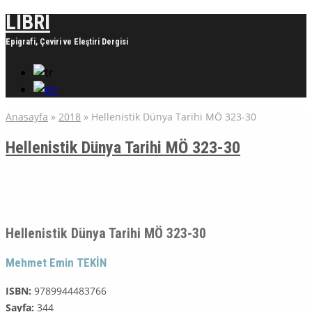
LIBRI
Epigrafi, Çeviri ve Eleştiri Dergisi
Anasayfa
»
2018
»
Hellenistik Dünya Tarihi MÖ 323-30
Hellenistik Dünya Tarihi MÖ 323-30
Hellenistik Dünya Tarihi MÖ 323-30
Mehmet Emin TEKİN
ISBN:
9789944483766
Sayfa:
344