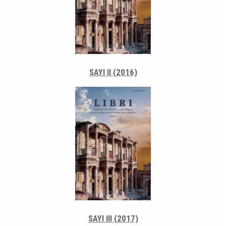
SAYI II (2016)
SAYI III (2017)