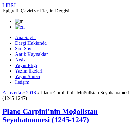
LIBRI
Epigrafi, Çeviri ve Eleştiri Dergisi
Ana Sayfa
Dergi Hakkında
Son Sayı
Antik Kaynaklar
Arşiv
Yayın Etiği
Yazım İlkeleri
Yayın Süreci
İletişim
Anasayfa
»
2018
»
Plano Carpini’nin Moğolistan Seyahatnamesi
(1245-1247)
Plano Carpini’nin Moğolistan
Seyahatnamesi (1245-1247)