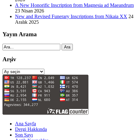
A New Honorific Inscription from Magnesia ad Maeandrum
23 Nisan 2026
New and Revised Funerary Inscriptions from Nikaia XX
24
Aralık 2025
Yayın Arama
Ara
Arşiv
Arşiv
Ana Sayfa
Dergi Hakkında
Son Sayı