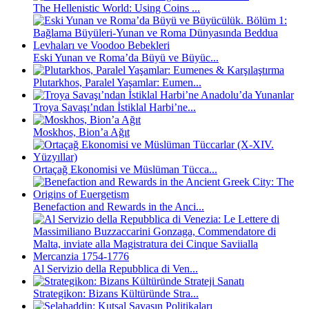
The Hellenistic World: Using Coins ...
Eski Yunan ve Roma’da Büyü ve Büyüc...
Plutarkhos, Paralel Yaşamlar: Eumen...
Troya Savaşı’ndan İstiklal Harbi’ne...
Moskhos, Bion’a Ağıt
Ortaçağ Ekonomisi ve Müslüman Tücca...
Benefaction and Rewards in the Anci...
Al Servizio della Repubblica di Ven...
Strategikon: Bizans Kültüründe Stra...