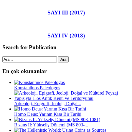
SAYI III (2017)
SAYI IV (2018)
Search for Publication
Ara
En çok okunanlar
Konstantinos Paleologos
Arkeoloji, Epigrafi, Jeoloji, Doğal...
Homo Deus: Yarının Kısa Bir Tarihi
Bizans II: Yükseliş Dönemi (MS 803-...