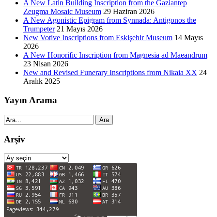
A New Latin Building Inscription from the Gaziantep
Zeugma Mosaic Museum
29 Haziran 2026
A New Agonistic Epigram from Synnada: Antigonos the
Trumpeter
21 Mayıs 2026
New Votive Inscriptions from Eskişehir Museum
14 Mayıs
2026
A New Honorific Inscription from Magnesia ad Maeandrum
23 Nisan 2026
New and Revised Funerary Inscriptions from Nikaia XX
24
Aralık 2025
Yayın Arama
Ara
Arşiv
Arşiv