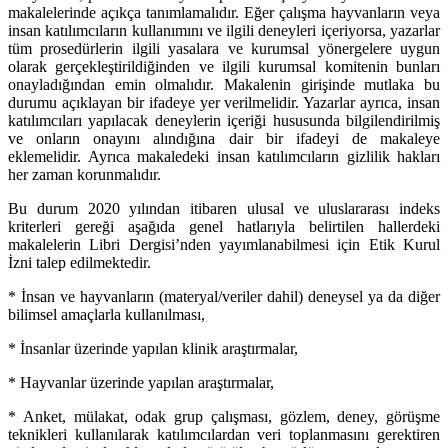
makalelerinde açıkça tanımlamalıdır. Eğer çalışma hayvanların veya
insan katılımcıların kullanımını ve ilgili deneyleri içeriyorsa, yazarlar
tüm prosedürlerin ilgili yasalara ve kurumsal yönergelere uygun
olarak gerçekleştirildiğinden ve ilgili kurumsal komitenin bunları
onayladığından emin olmalıdır. Makalenin girişinde mutlaka bu
durumu açıklayan bir ifadeye yer verilmelidir. Yazarlar ayrıca, insan
katılımcıları yapılacak deneylerin içeriği hususunda bilgilendirilmiş
ve onların onayını alındığına dair bir ifadeyi de makaleye
eklemelidir. Ayrıca makaledeki insan katılımcıların gizlilik hakları
her zaman korunmalıdır.
Bu durum 2020 yılından itibaren ulusal ve uluslararası indeks
kriterleri gereği aşağıda genel hatlarıyla belirtilen hallerdeki
makalelerin Libri Dergisi’nden yayımlanabilmesi için Etik Kurul
İzni talep edilmektedir.
* İnsan ve hayvanların (materyal/veriler dahil) deneysel ya da diğer
bilimsel amaçlarla kullanılması,
* İnsanlar üzerinde yapılan klinik araştırmalar,
* Hayvanlar üzerinde yapılan araştırmalar,
* Anket, mülakat, odak grup çalışması, gözlem, deney, görüşme
teknikleri kullanılarak katılımcılardan veri toplanmasını gerektiren