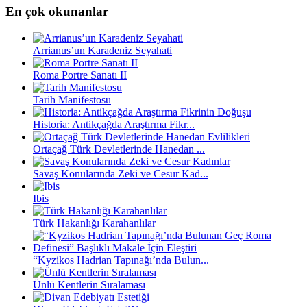
En çok okunanlar
Arrianus’un Karadeniz Seyahati
Roma Portre Sanatı II
Tarih Manifestosu
Historia: Antikçağda Araştırma Fikr...
Ortaçağ Türk Devletlerinde Hanedan ...
Savaş Konularında Zeki ve Cesur Kad...
Ibis
Türk Hakanlığı Karahanlılar
“Kyzikos Hadrian Tapınağı’nda Bulun...
Ünlü Kentlerin Sıralaması