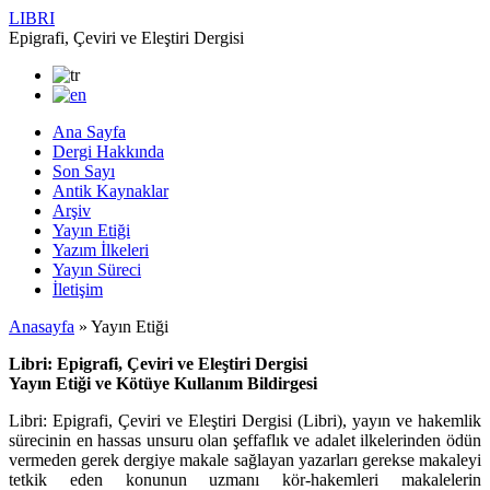
LIBRI
Epigrafi, Çeviri ve Eleştiri Dergisi
Ana Sayfa
Dergi Hakkında
Son Sayı
Antik Kaynaklar
Arşiv
Yayın Etiği
Yazım İlkeleri
Yayın Süreci
İletişim
Anasayfa
»
Yayın Etiği
Libri:
Epigrafi, Çeviri ve Eleştiri Dergisi
Yayın Etiği ve Kötüye Kullanım Bildirgesi
Libri: Epigrafi, Çeviri ve Eleştiri Dergisi (Libri), yayın ve hakemlik
sürecinin en hassas unsuru olan şeffaflık ve adalet ilkelerinden ödün
vermeden gerek dergiye makale sağlayan yazarları gerekse makaleyi
tetkik eden konunun uzmanı kör-hakemleri makalelerin