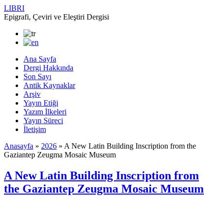
LIBRI
Epigrafi, Çeviri ve Eleştiri Dergisi
Ana Sayfa
Dergi Hakkında
Son Sayı
Antik Kaynaklar
Arşiv
Yayın Etiği
Yazım İlkeleri
Yayın Süreci
İletişim
Anasayfa
»
2026
»
A New Latin Building Inscription from the
Gaziantep Zeugma Mosaic Museum
A New Latin Building Inscription from
the Gaziantep Zeugma Mosaic Museum