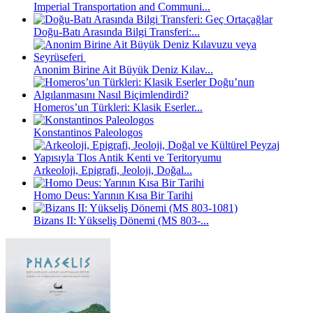
Imperial Transportation and Communi...
Doğu-Batı Arasında Bilgi Transferi:...
Anonim Birine Ait Büyük Deniz Kılav...
Homeros’un Türkleri: Klasik Eserler...
Konstantinos Paleologos
Arkeoloji, Epigrafi, Jeoloji, Doğal...
Homo Deus: Yarının Kısa Bir Tarihi
Bizans II: Yükseliş Dönemi (MS 803-...