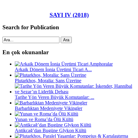
SAYI IV (2018)
Search for Publication
Ara
En çok okunanlar
Arkaik Dönem İonia Üretimi Ticari A...
Plutarkhos, Moralia: Şans Üzerine
Tarihe Yön Veren Büyük Komutanlar: ...
Barbarlıktan Medeniyete Vikingler
Yunan ve Roma’da Ölü Kültü
Antikçağ’dan Bugüne Glykon Kültü