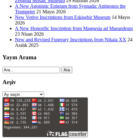
Zeugma Mosaic Museum
29 Haziran 2026
A New Agonistic Epigram from Synnada: Antigonos the
Trumpeter
21 Mayıs 2026
New Votive Inscriptions from Eskişehir Museum
14 Mayıs
2026
A New Honorific Inscription from Magnesia ad Maeandrum
23 Nisan 2026
New and Revised Funerary Inscriptions from Nikaia XX
24
Aralık 2025
Yayın Arama
Ara
Arşiv
Arşiv