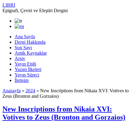
LIBRI
Epigrafi, Çeviri ve Eleştiri Dergisi
Ana Sayfa
Dergi Hakkında
Son Sayı
Antik Kaynaklar
Arşiv
Yayın Etiği
Yazım İlkeleri
Yayın Süreci
İletişim
Anasayfa
»
2024
»
New Inscriptions from Nikaia XVI: Votives to
Zeus (Bronton and Gorzaios)
New Inscriptions from Nikaia XVI:
Votives to Zeus (Bronton and Gorzaios)