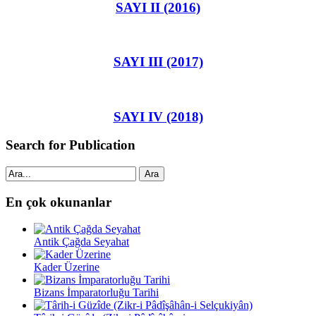
SAYI II (2016)
SAYI III (2017)
SAYI IV (2018)
Search for Publication
Ara
En çok okunanlar
Antik Çağda Seyahat
Kader Üzerine
Bizans İmparatorluğu Tarihi