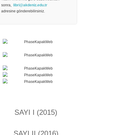
sonra,
libri@akdeniz.edu.tr
adresine gönderebilirsiniz.
SAYI I (2015)
SAYI II (2016)