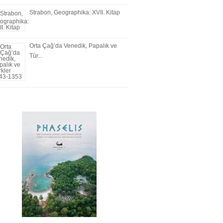
Strabon, Geographika: XVII. Kitap
Orta Çağ’da Venedik, Papalık ve
Tür...