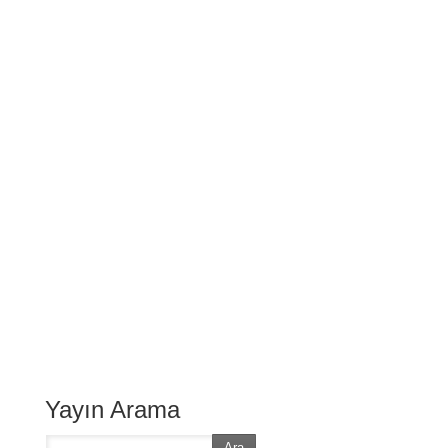
Yayın Arama
Ara