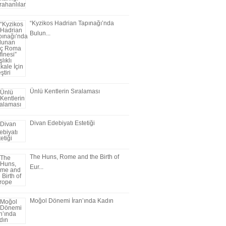
“Kyzikos Hadrian Tapınağı’nda
Bulun...
Ünlü Kentlerin Sıralaması
Divan Edebiyatı Estetiği
The Huns, Rome and the Birth of
Eur...
Moğol Dönemi İran’ında Kadın