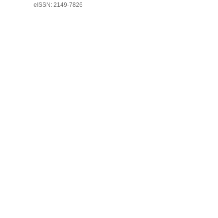
eISSN: 2149-7826