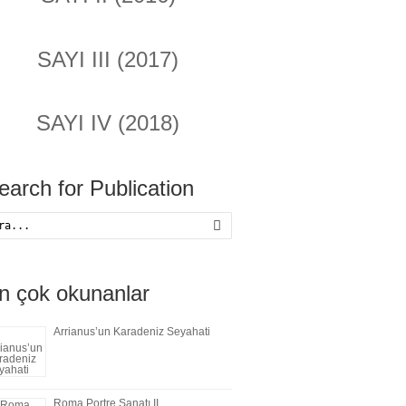
SAYI III (2017)
SAYI IV (2018)
earch for Publication
Ara
n çok okunanlar
Arrianus’un Karadeniz Seyahati
Roma Portre Sanatı II