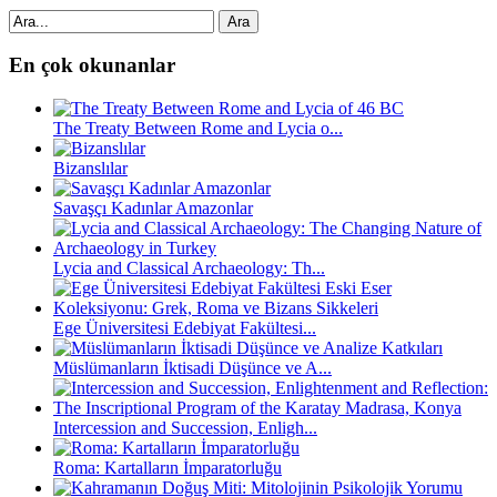
Ara
En çok okunanlar
The Treaty Between Rome and Lycia o...
Bizanslılar
Savaşçı Kadınlar Amazonlar
Lycia and Classical Archaeology: Th...
Ege Üniversitesi Edebiyat Fakültesi...
Müslümanların İktisadi Düşünce ve A...
Intercession and Succession, Enligh...
Roma: Kartalların İmparatorluğu