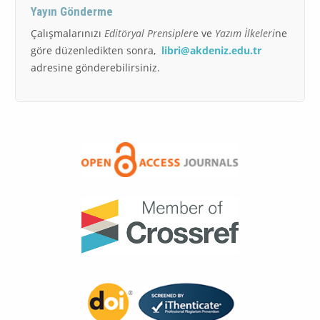
Yayın Gönderme
Çalışmalarınızı
Editöryal Prensipler
e ve
Yazım İlkeleri
ne
göre düzenledikten sonra,
libri@akdeniz.edu.tr
adresine gönderebilirsiniz.