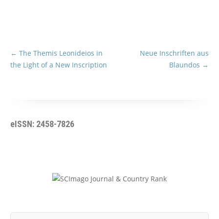
←
The Themis Leonideios in
Neue Inschriften aus
the Light of a New Inscription
Blaundos
→
eISSN: 2458-7826