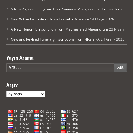
A New Agonistic Epigram from Synnada: Antigonos the Trumpeter
21 Mayıs 2026
New Votive Inscriptions from Eskişehir Museum
14 Mayıs 2026
A New Honorific Inscription from Magnesia ad Maeandrum
23 Nisan 2026
New and Revised Funerary Inscriptions from Nikaia XX
24 Aralık 2025
Yayın Arama
Ara
Arşiv
Arşiv