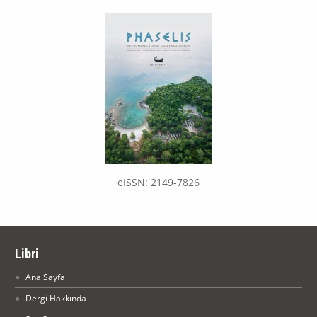
eISSN: 2149-7826
Libri
Ana Sayfa
Dergi Hakkında