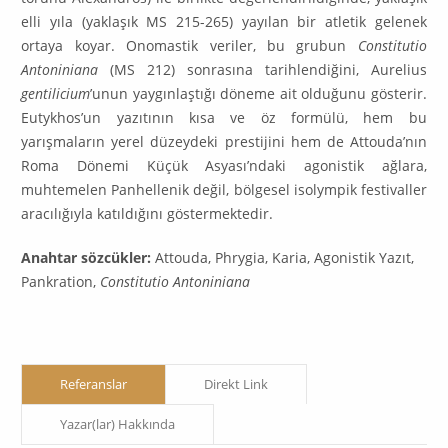
elli yıla (yaklaşık MS 215-265) yayılan bir atletik gelenek
ortaya koyar. Onomastik veriler, bu grubun
Constitutio
Antoniniana
(MS 212) sonrasına tarihlendiğini, Aurelius
gentilicium
’unun yaygınlaştığı döneme ait olduğunu gösterir.
Eutykhos’un yazıtının kısa ve öz formülü, hem bu
yarışmaların yerel düzeydeki prestijini hem de Attouda’nın
Roma Dönemi Küçük Asyası’ndaki agonistik ağlara,
muhtemelen Panhellenik değil, bölgesel isolympik festivaller
aracılığıyla katıldığını göstermektedir.
Anahtar sözcükler:
Attouda, Phrygia, Karia, Agonistik Yazıt,
Pankration,
Constitutio Antoniniana
Referanslar
Direkt Link
Yazar(lar) Hakkında