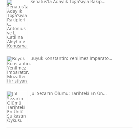
Senatus’ta Adaylık Toga’sıyla Rakip...
Büyük Konstantin: Yenilmez İmparato...
Jül Sezar’ın Ölümü: Tarihteki En Ün...