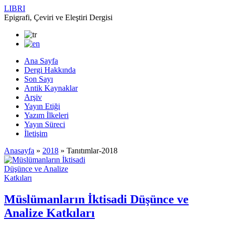
LIBRI
Epigrafi, Çeviri ve Eleştiri Dergisi
Ana Sayfa
Dergi Hakkında
Son Sayı
Antik Kaynaklar
Arşiv
Yayın Etiği
Yazım İlkeleri
Yayın Süreci
İletişim
Anasayfa
»
2018
»
Tanıtımlar-2018
Müslümanların İktisadi Düşünce ve
Analize Katkıları