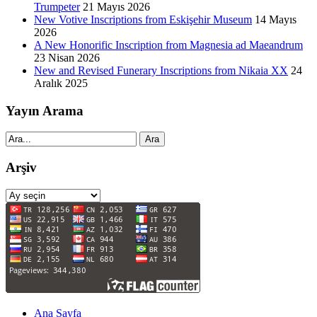
Trumpeter
21 Mayıs 2026
New Votive Inscriptions from Eskişehir Museum
14 Mayıs
2026
A New Honorific Inscription from Magnesia ad Maeandrum
23 Nisan 2026
New and Revised Funerary Inscriptions from Nikaia XX
24
Aralık 2025
Yayın Arama
Ara
Arşiv
Arşiv
Ana Sayfa