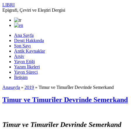
LIBRI
Epigrafi, Çeviri ve Eleştiri Dergisi
Ana Sayfa
Dergi Hakkında
Son Sayı
Antik Kaynaklar
Arşiv
Yayın Etiği
Yazım İlkeleri
Yayın Süreci
İletişim
Anasayfa
»
2019
»
Timur ve Timurîler Devrinde Semerkand
Timur ve Timurîler Devrinde Semerkand
Timur ve Timurîler Devrinde Semer­kand