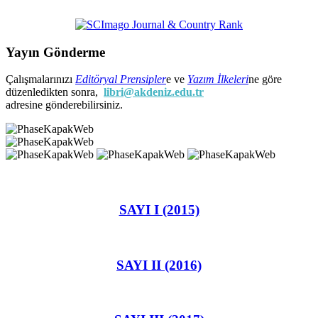
Yayın Gönderme
Çalışmalarınızı
Editöryal Prensipler
e ve
Yazım İlkeleri
ne göre
düzenledikten sonra,
libri@akdeniz.edu.tr
adresine gönderebilirsiniz.
SAYI I (2015)
SAYI II (2016)