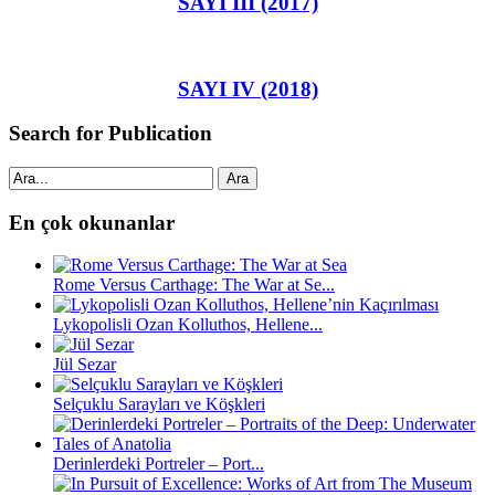
SAYI III (2017)
SAYI IV (2018)
Search for Publication
Ara
En çok okunanlar
Rome Versus Carthage: The War at Se...
Lykopolisli Ozan Kolluthos, Hellene...
Jül Sezar
Selçuklu Sarayları ve Köşkleri
Derinlerdeki Portreler – Port...