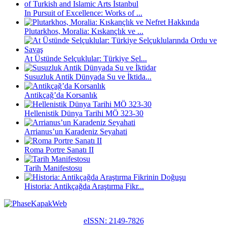
In Pursuit of Excellence: Works of ...
Plutarkhos, Moralia: Kıskançlık ve ...
At Üstünde Selçuklular: Türkiye Sel...
Susuzluk Antik Dünyada Su ve İktida...
Antikçağ’da Korsanlık
Hellenistik Dünya Tarihi MÖ 323-30
Arrianus’un Karadeniz Seyahati
Roma Portre Sanatı II
Tarih Manifestosu
Historia: Antikçağda Araştırma Fikr...
eISSN: 2149-7826