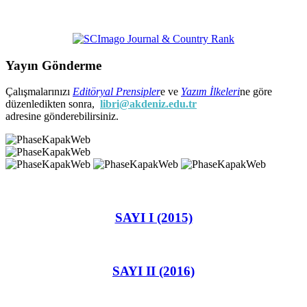
Yayın Gönderme
Çalışmalarınızı
Editöryal Prensipler
e ve
Yazım İlkeleri
ne göre
düzenledikten sonra,
libri@akdeniz.edu.tr
adresine gönderebilirsiniz.
SAYI I (2015)
SAYI II (2016)