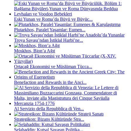
Eski Yunan ve Roma’da Büyü ve Büyüc...
Plutarkhos, Paralel Yaşamlar: Eumen...
Troya Savaşı’ndan İstiklal Harbi’ne...
Moskhos, Bion’a Ağıt
Ortaçağ Ekonomisi ve Müslüman Tücca...
Benefaction and Rewards in the Anci...
Al Servizio della Repubblica di Ven...
Strategikon: Bizans Kültüründe Stra...
Selahaddin: Kutsal Savaşın Politika...