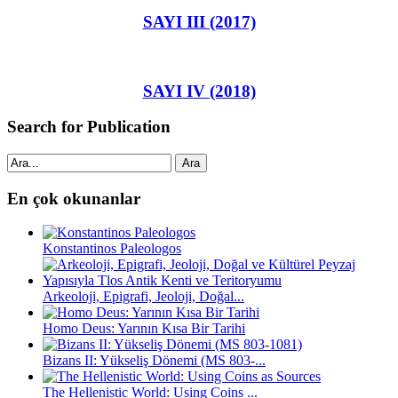
SAYI III (2017)
SAYI IV (2018)
Search for Publication
Ara
En çok okunanlar
Konstantinos Paleologos
Arkeoloji, Epigrafi, Jeoloji, Doğal...
Homo Deus: Yarının Kısa Bir Tarihi
Bizans II: Yükseliş Dönemi (MS 803-...
The Hellenistic World: Using Coins ...