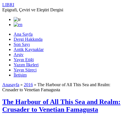
LIBRI
Epigrafi, Çeviri ve Eleştiri Dergisi
Ana Sayfa
Dergi Hakkında
Son Sayı
Antik Kaynaklar
Arşiv
Yayın Etiği
Yazım İlkeleri
Yayın Süreci
İletişim
Anasayfa
»
2016
»
The Harbour of All This Sea and Realm:
Crusader to Venetian Famagusta
The Harbour of All This Sea and Realm:
Crusader to Venetian Famagusta