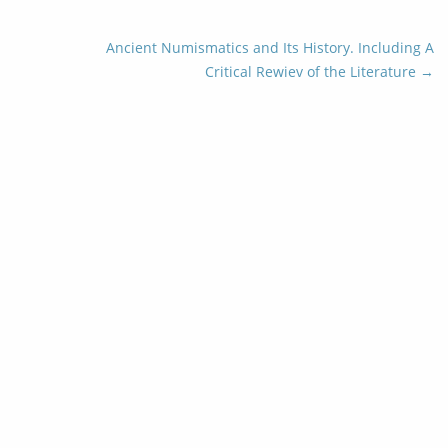
Ancient Numismatics and Its History. Including A
Critical Rewiev of the Literature
→