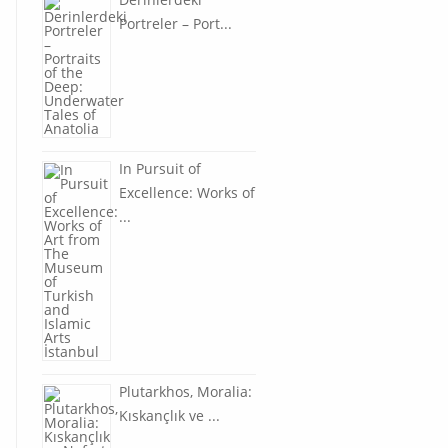
Portreler – Port...
In Pursuit of
Excellence: Works of
...
Plutarkhos, Moralia:
Kıskançlık ve ...