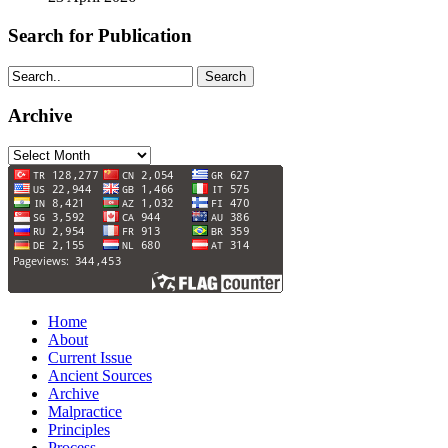
Search for Publication
Search
Archive
Archive
Home
About
Current Issue
Ancient Sources
Archive
Malpractice
Principles
Process