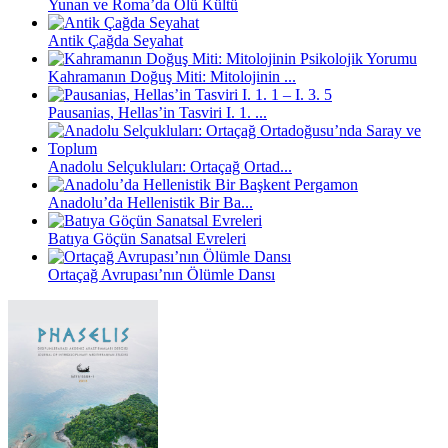
Yunan ve Roma’da Ölü Kültü
Antik Çağda Seyahat
Kahramanın Doğuş Miti: Mitolojinin ...
Pausanias, Hellas’in Tasviri I. 1. ...
Anadolu Selçukluları: Ortaçağ Ortad...
Anadolu’da Hellenistik Bir Ba...
Batıya Göçün Sanatsal Evreleri
Ortaçağ Avrupası’nın Ölümle Dansı