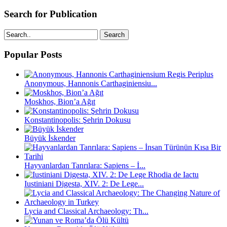
Search for Publication
Search
Popular Posts
Anonymous, Hannonis Carthaginiensiu...
Moskhos, Bion’a Ağıt
Konstantinopolis: Şehrin Dokusu
Büyük İskender
Hayvanlardan Tanrılara: Sapiens – İ...
Iustiniani Digesta, XIV. 2: De Lege...
Lycia and Classical Archaeology: Th...