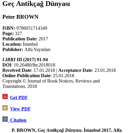
Geç Antikçağ Dünyası
Peter BROWN
ISBN:
9786051714349
Page:
327
Publication Date:
2017
Location:
İstanbul
Publisher:
Alfa Yayınları
LIBRI
III (2017) 91-94
DOI
: 10.20480/lbr.2018018
Received Date
: 17.01.2018 |
Acceptance Date
: 23.01.2018
Online Publication Date
: 25.01.2018
Copyright © Journal of Book Notices, Reviews and
Translations, 2018
Get PDF
View PDF
Citation
P. BROWN,
Geç Antikçağ Dünyası
. İstanbul 2017. Alfa