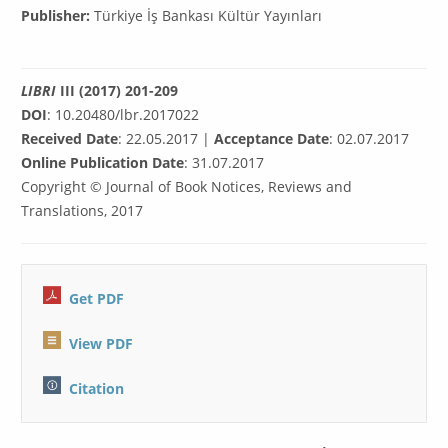
Publisher:
Türkiye İş Bankası Kültür Yayınları
LIBRI
III (2017) 201-209
DOI
: 10.20480/lbr.2017022
Received Date
: 22.05.2017 |
Acceptance Date
: 02.07.2017
Online Publication Date
: 31.07.2017
Copyright © Journal of Book Notices, Reviews and
Translations, 2017
Get PDF
View PDF
Citation