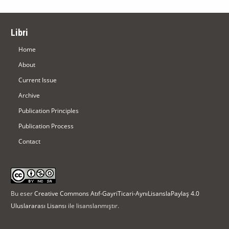
Libri
Home
About
Current Issue
Archive
Publication Principles
Publication Process
Contact
Bu eser
Creative Commons Atıf-GayriTicari-AynıLisanslaPaylaş 4.0
Uluslararası Lisansı
ile lisanslanmıştır.