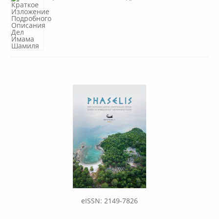
eISSN: 2149-7826