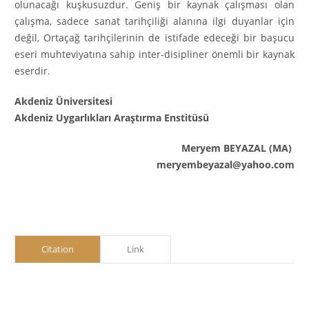
olunacağı kuşkusuzdur. Geniş bir kaynak çalışması olan
çalışma, sadece sanat tarihçiliği alanına ilgi duyanlar için
değil, Ortaçağ ta­rihçilerinin de istifade edeceği bir başucu
eseri muhteviyatına sahip inter-disipliner önemli bir kaynak
eserdir.
Akdeniz Üniversitesi
Akdeniz Uygarlıkları Araştırma Enstitüsü
Meryem BEYAZAL (MA)
meryembeyazal@yahoo.com
Citation
Link