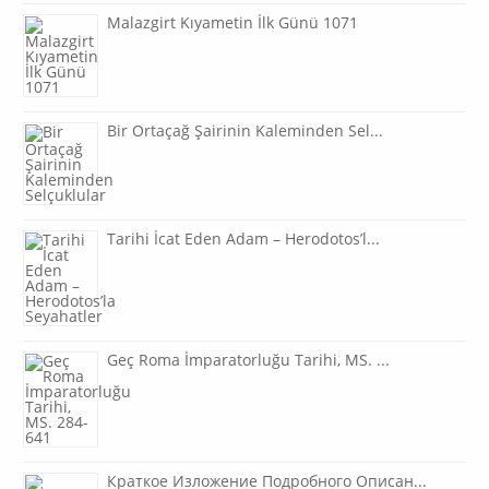
Malazgirt Kıyametin İlk Günü 1071
Bir Ortaçağ Şairinin Kaleminden Sel...
Tarihi İcat Eden Adam – Herodotos’l...
Geç Roma İmparatorluğu Tarihi, MS. ...
Краткое Изложение Подробного Описан...