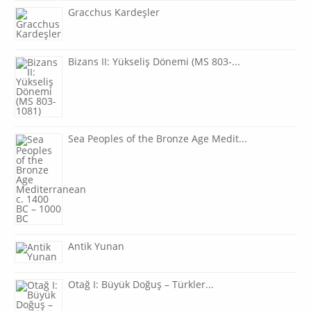
Gracchus Kardeşler
Bizans II: Yükseliş Dönemi (MS 803-...
Sea Peoples of the Bronze Age Medit...
Antik Yunan
Otağ I: Büyük Doğuş – Türkler...