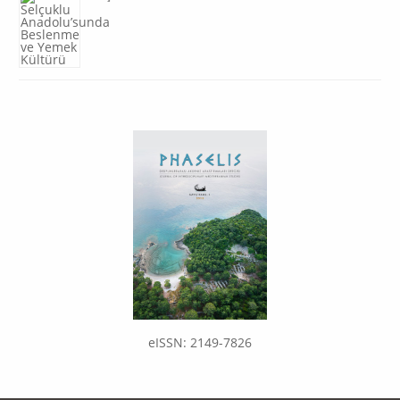
eISSN: 2149-7826