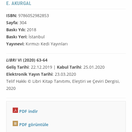
E. AKURGAL
ISBN:
9786052982853
Sayfa:
304
Baskı Yılı:
2018
Baskı Yeri:
İstanbul
Yayınevi:
Kırmızı Kedi Yayınları
LIBRI
VI (2020) 63-64
Geliş Tarihi
: 22.12.2019 |
Kabul Tarihi
: 25.01.2020
Elektronik Yayın Tarihi
: 23.03.2020
Telif Hakkı © Libri Kitap Tanıtımı, Eleştiri ve Çeviri Dergisi,
2020
PDF
indir
PDF görüntüle