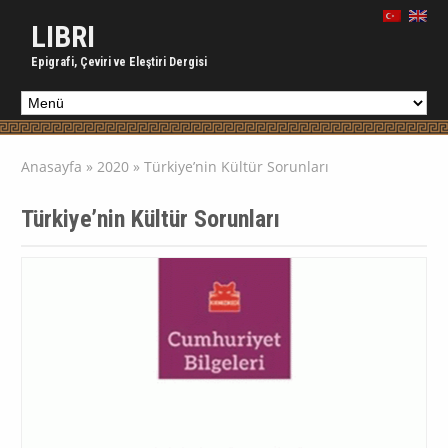
LIBRI
Epigrafi, Çeviri ve Eleştiri Dergisi
Anasayfa
»
2020
»
Türkiye’nin Kültür Sorunları
Türkiye’nin Kültür Sorunları