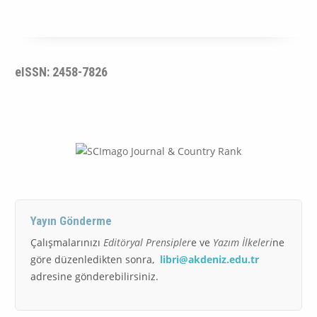
eISSN: 2458-7826
Yayın Gönderme
Çalışmalarınızı
Editöryal Prensipler
e ve
Yazım İlkeleri
ne
göre düzenledikten sonra,
libri@akdeniz.edu.tr
adresine gönderebilirsiniz.