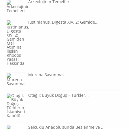
Arkeolojinin Temelleri
Iustinianus, Digesta XIV. 2: Gemide...
Murena Savunması
Otağ I: Büyük Doğuş – Türkler...
Selçuklu Anadolu’sunda Beslenme ve ...