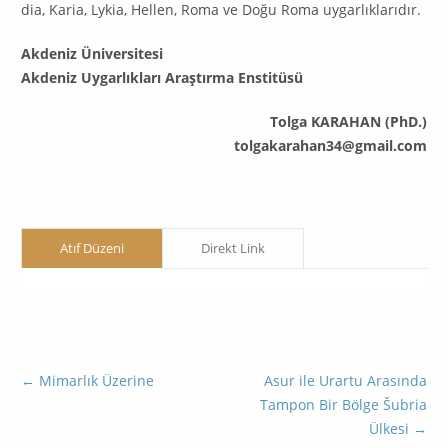
dia, Karia, Lykia, Hellen, Roma ve Doğu Roma uygarlıklarıdır.
Akdeniz Üniversitesi
Akdeniz Uygarlıkları Araştırma Enstitüsü
Tolga KARAHAN (PhD.)
tolgakarahan34@gmail.com
Atıf Düzeni
Direkt Link
←
Mimarlık Üzerine
Asur ile Urartu Arasında
Tampon Bir Bölge Šubria
Ülkesi
→