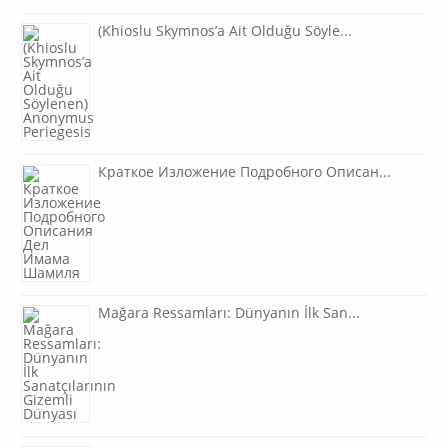
(Khioslu Skymnos’a Ait Olduğu Söyle...
Краткое Изложение Подробного Описан...
Mağara Ressamları: Dünyanın İlk San...