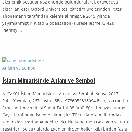
ekonomik boyutlar göz önünde bulundurularak okuyucuya
aktarılan eser Oxford Üniversitesi öğretim üyelerinden Peter
Thonemann tarafından kale­me alınmış ve 2015 yılında
yayımlanmıştır. Kitap Globalization (Küreselleşme [3-42]),
Identity …
İslam Mimarisinde Anlam ve Sembol
A. ÇAYCI, İslam Mimarisinde Anlam ve Sembol. Konya 2017.
Palet Yayınları, 267 sayfa. ISBN: 9786052338094 Eser, Necmettin
Erbakan Üniversitesi Sanat Tarihi Bölümü öğretim üyesi Ah­met
Çaycı tarafından kaleme alınmıştır. Türk İslam sanatlarındaki
semboller üzerine Anadolu Selçuklu Sanatında Gezegen ve Burç
Tasvirleri, Selçuklularda Egemenlik Sembolleri gibi birden fazla