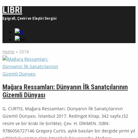
LIBRI
Epigrafi, Çeviri ve Eleştiri Dergisi
Home
»
2018
Mağara Ressamları: Dünyanın İlk Sanatçılarının
Gizemli Dünyası
G. CURTIS, Mağara Ressamları: Dünyanın İlk Sanatçılarının
Gizemli Dünyası. İstanbul 2017. Redingot Kitap, 342 sayfa (32
resim ve bir kroki ile birlikte). Çev. H. DİKMEN. ISBN:
9786056727146 Gregory Curtis, aylık basılan bir dergide yirmi yıl