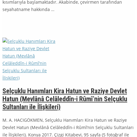
kısımlarıyla başlamaktadır. Akabinde, çevirmen tarafından
seyahatname hakkında …
Selçuklu Hanımları Kira Hatun ve Raziye Devlet
Hatun (Mevlânâ Celâleddîn-i Rûmî’nin Selçuklu
Sultanları ile İlişkileri)
M. A. HACIGÖKMEN, Selçuklu Hanımları Kira Hatun ve Raziye
Devlet Hatun (Mevlânâ Celâleddîn-i Rûmî’nin Selçuklu Sultan­ları
ile İlişkileri). Konya 2017. Çizgi Kitabevi, 95 sayfa (5 fotoğraf ile