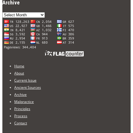
Archive
Archive
Home
About
Current Issue
Ancient Sources
Archive
Malpractice
Principles
Process
Contact