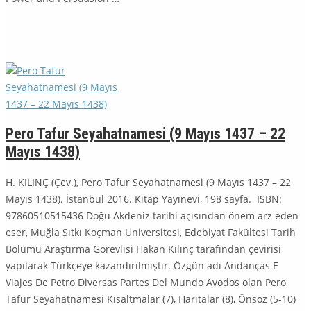
Pero Tafur Seyahatnamesi (9 Mayıs 1437 – 22
Mayıs 1438)
H. KILINÇ (Çev.), Pero Tafur Seyahatnamesi (9 Mayıs 1437 – 22
Mayıs 1438). İstanbul 2016. Kitap Yayınevi, 198 sayfa. ISBN:
97860510515436 Doğu Akdeniz tarihi açısından önem arz eden
eser, Muğla Sıtkı Koçman Üni­versitesi, Edebiyat Fakültesi Tarih
Bölümü Araştırma Görevlisi Hakan Kılınç tarafından çevirisi
yapılarak Türkçeye kazandırılmıştır. Özgün adı Andanças E
Viajes De Petro Diversas Partes Del Mundo Avodos olan Pero
Tafur Seyahat­namesi Kısaltmalar (7), Haritalar (8), Önsöz (5-10)