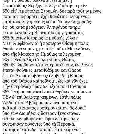
παρ’ ἣν διῶρυξ δείκνυται τετμημένη
έπταστάδιος· Ξέρξην δὲ λέγετ’ αὐτὴν τεμεῖν·
650 εἶτ’ Ἀμφίπολις. Στρυμὼν δὲ παρὰ ταύτην μέγας
ποταμὸς παραρρεῖ μέχρι θαλάττης φερόμενος
κατὰ τοὺς λεγομένους κεῖσε Νηρῄδων χορούς·
ἐφ’ οὗ κατὰ μεσόγειον Ἀντιφάνου πατρὶς
κεῖται λεγομένη Βέργα τοῦ δὴ γεγραφότος
655 ἄπιστον ἱστορίας τε μυθικῆς γέλων.
Μετ’ Ἀμφίπολιν δ’ ἡ πρότερον Οἰσύμη πόλις
Θασίων γενομένη, μετὰ δὲ ταῦτα Μακεδόνων,
ἀπὸ τῆς Μακέσσης Ἠμαθίας τε λεγομένη.
Ἑξῆς Νεάπολίς ἐστι καὶ νῆσος Θάσος,
660 ἣν βάρβαροι τὸ πρότερον ᾤκουν, ὡς λόγος,
ἔπειτα Φοίνικες μετὰ Κάδμου καὶ Θάσου
ἐκ τῆς Ἀσίας διαβάντες· ἔλαβε δ’ ἡ Θάσος
ἀπὸ τοῦ Θάσου καὶ τοῦνομ’, ὡς καὶ νῦν ἔχει.
Τὴν ὑπεράνω χώραν δὲ μέχρι τοῦ Ποντικοῦ
665 Ἴστρου παρεκτείνουσι Θρᾷκες νεμόμενοι.
Τῶν δ’ ἐπὶ θαλάττῃ κειμένων ἐστὶν πόλις
Ἄβδηρ’ ἀπ’ Ἀβδήρου μὲν ὠνομασμένη
τοῦ καὶ κτίσαντος πρότερον αὐτήν, ὃς δοκεῖ
ὑπὸ τῶν Διομήδους ὕστερον ξενοκτόνων
670 ἵππων φθαρῆναι· Τήϊοι δὲ τὴν πόλιν
συνῴκισαν φυγόντες ὑπὸ τὰ Περσικά.
Ταύτης δ’ ἐπίταδε ποταμός ἐστι κείμενος