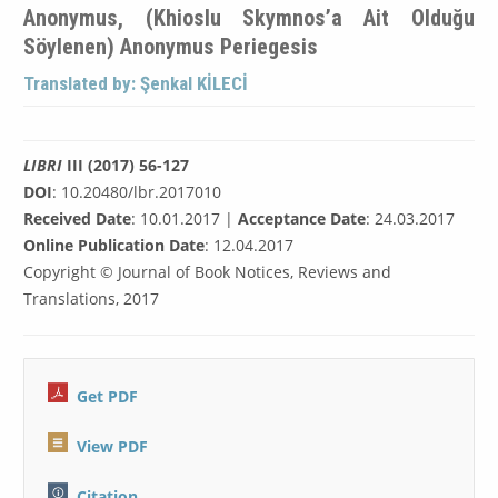
Anonymus, (Khioslu Skymnos’a Ait Olduğu
Söylenen) Anonymus Periegesis
Translated by: Şenkal KİLECİ
LIBRI
III (2017) 56-127
DOI
: 10.20480/lbr.2017010
Received Date
: 10.01.2017 |
Acceptance Date
: 24.03.2017
Online Publication Date
: 12.04.2017
Copyright © Journal of Book Notices, Reviews and
Translations, 2017
Get PDF
View PDF
Citation