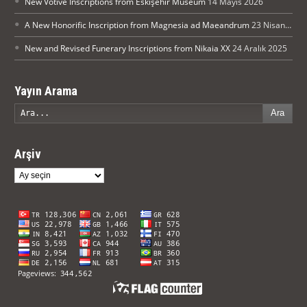
New Votive Inscriptions from Eskişehir Museum
14 Mayıs 2026
A New Honorific Inscription from Magnesia ad Maeandrum
23 Nisan 2026
New and Revised Funerary Inscriptions from Nikaia XX
24 Aralık 2025
Yayın Arama
Ara
Arşiv
Arşiv