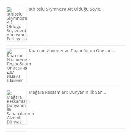
(Khioslu Skymnos’a Ait Olduğu Söyle...
Краткое Изложение Подробного Описан...
Mağara Ressamları: Dünyanın İlk San...