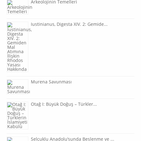
Arkeolojinin Temelleri
Iustinianus, Digesta XIV. 2: Gemide...
Murena Savunması
Otağ I: Büyük Doğuş – Türkler...
Selçuklu Anadolu’sunda Beslenme ve ...