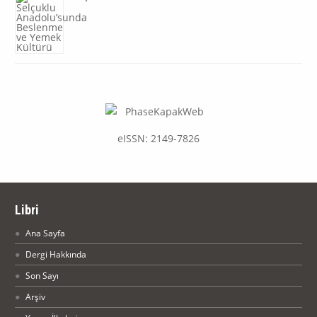
eISSN: 2149-7826
Libri
Ana Sayfa
Dergi Hakkında
Son Sayı
Arşiv