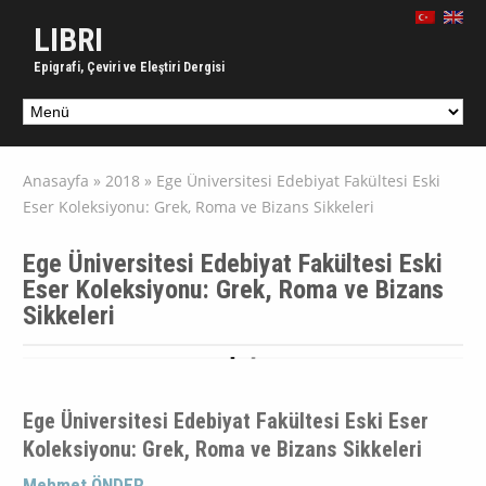
LIBRI
Epigrafi, Çeviri ve Eleştiri Dergisi
Anasayfa
»
2018
»
Ege Üniversitesi Edebiyat Fakültesi Eski
Eser Koleksiyonu: Grek, Roma ve Bizans Sikkeleri
Ege Üniversitesi Edebiyat Fakültesi Eski
Eser Koleksiyonu: Grek, Roma ve Bizans
Sikkeleri
Ege Üniversitesi Edebiyat Fakültesi Eski Eser
Koleksiyonu: Grek, Roma ve Bizans Sikkeleri
Mehmet ÖNDER