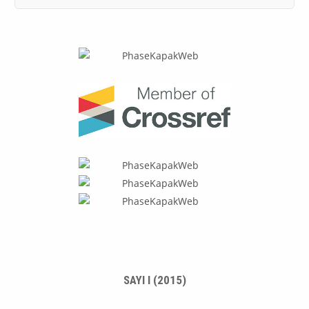
SAYI I (2015)