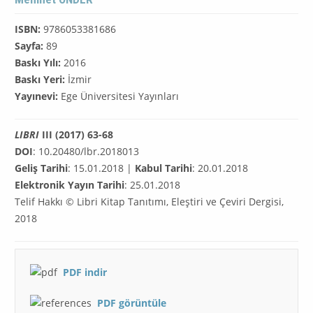
ISBN:
9786053381686
Sayfa:
89
Baskı Yılı:
2016
Baskı Yeri:
İzmir
Yayınevi:
Ege Üniversitesi Yayınları
LIBRI
III (2017) 63-68
DOI
: 10.20480/lbr.2018013
Geliş Tarihi
: 15.01.2018 |
Kabul Tarihi
: 20.01.2018
Elektronik Yayın Tarihi
: 25.01.2018
Telif Hakkı © Libri Kitap Tanıtımı, Eleştiri ve Çeviri Dergisi,
2018
PDF
indir
PDF görüntüle