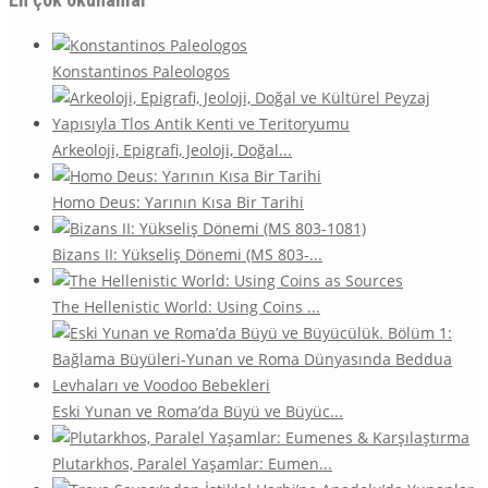
Konstantinos Paleologos
Arkeoloji, Epigrafi, Jeoloji, Doğal...
Homo Deus: Yarının Kısa Bir Tarihi
Bizans II: Yükseliş Dönemi (MS 803-...
The Hellenistic World: Using Coins ...
Eski Yunan ve Roma’da Büyü ve Büyüc...
Plutarkhos, Paralel Yaşamlar: Eumen...