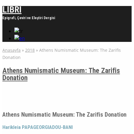
LIBRI
Epigrafi, Çeviri ve Eleştiri Dergisi
Anasayfa
»
2018
»
Athens Numismatic Museum: The Zarifis
Donation
Athens Numismatic Museum: The Zarifis
Donation
Athens Numismatic Museum: The Zarifis Donation
Harikleia PAPAGEORGIADOU-BANI