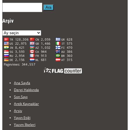
Ara
Arşiv
Arşiv
Ana Sayfa
Dergi Hakkında
Son Sayı
Antik Kaynaklar
Arşiv
Yayın Etiği
Yazım İlkeleri