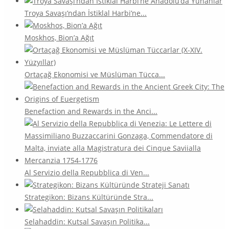
Troya Savaşı’ndan İstiklal Harbi’ne...
Moskhos, Bion’a Ağıt
Ortaçağ Ekonomisi ve Müslüman Tücca...
Benefaction and Rewards in the Anci...
Al Servizio della Repubblica di Ven...
Strategikon: Bizans Kültüründe Stra...
Selahaddin: Kutsal Savaşın Politika...