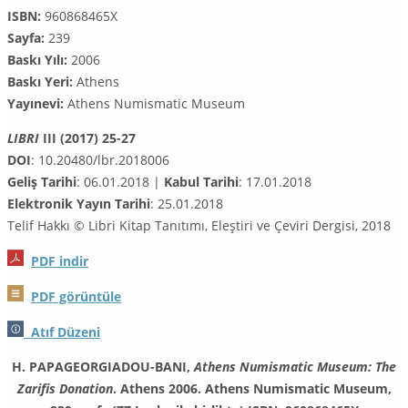
ISBN:
960868465X
Sayfa:
239
Baskı Yılı:
2006
Baskı Yeri:
Athens
Yayınevi:
Athens Numismatic Museum
LIBRI
III (2017) 25-27
DOI
: 10.20480/lbr.2018006
Geliş Tarihi
: 06.01.2018 |
Kabul Tarihi
: 17.01.2018
Elektronik Yayın Tarihi
: 25.01.2018
Telif Hakkı © Libri Kitap Tanıtımı, Eleştiri ve Çeviri Dergisi, 2018
PDF
indir
PDF görüntüle
Atıf Düzeni
H. PAPAGEORGIADOU-BANI,
Athens Numismatic Museum: The
Zarifis Donation
. Athens 2006. Athens Numismatic Museum,