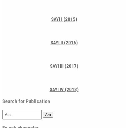
SAYI I (2015)
SAYI II (2016)
SAYI III (2017)
SAYI IV (2018)
Search for Publication
Ara
En çok okunanlar