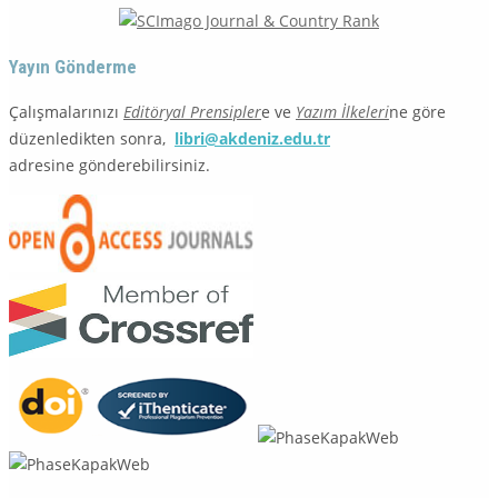
Yayın Gönderme
Çalışmalarınızı
Editöryal Prensipler
e ve
Yazım İlkeleri
ne göre
düzenledikten sonra,
libri@akdeniz.edu.tr
adresine gönderebilirsiniz.