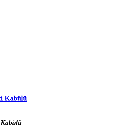
ti Kabülü
i Kabülü