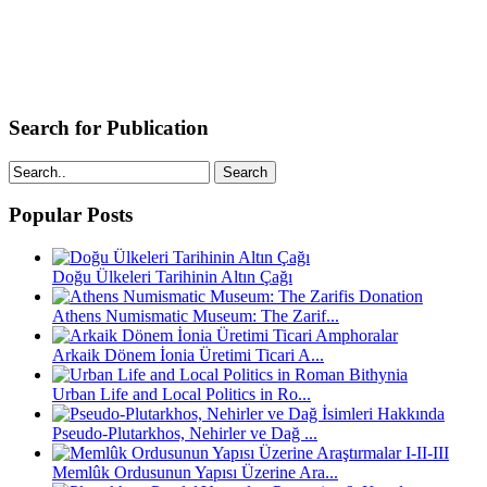
Search for Publication
Search
Popular Posts
Doğu Ülkeleri Tarihinin Altın Çağı
Athens Numismatic Museum: The Zarif...
Arkaik Dönem İonia Üretimi Ticari A...
Urban Life and Local Politics in Ro...
Pseudo-Plutarkhos, Nehirler ve Dağ ...
Memlûk Ordusunun Yapısı Üzerine Ara...