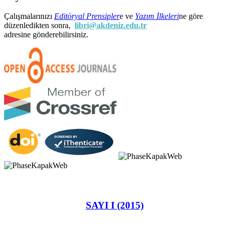
Çalışmalarınızı
Editöryal Prensipler
e ve
Yazım İlkeleri
ne göre
düzenledikten sonra,
libri@akdeniz.edu.tr
adresine gönderebilirsiniz.
SAYI I (2015)