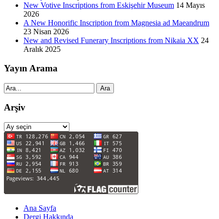
New Votive Inscriptions from Eskişehir Museum
14 Mayıs
2026
A New Honorific Inscription from Magnesia ad Maeandrum
23 Nisan 2026
New and Revised Funerary Inscriptions from Nikaia XX
24
Aralık 2025
Yayın Arama
Ara
Arşiv
Arşiv
Ana Sayfa
Dergi Hakkında