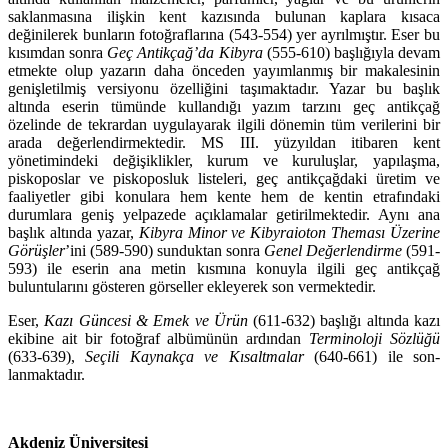
saklanmasına ilişkin kent kazısında bulunan kaplara kısaca
değinilerek bunların fotoğraflarına (543-554) yer ayrılmıştır. Eser bu
kısımdan sonra
Geç Antikçağ’da Kibyra
(555-610) başlığıyla devam
etmekte olup yazarın daha önceden yayımlanmış bir makalesinin
geniş­letilmiş versiyonu özelliğini taşımaktadır. Yazar bu başlık
altında eserin tü­münde kullandığı yazım tarzını geç antikçağ
özelinde de tekrardan uygulayarak ilgili dönemin tüm verilerini bir
arada değerlendirmektedir. MS III. yüzyıldan itibaren kent
yönetimindeki değişiklik­ler, kurum ve kuruluşlar, yapılaşma,
piskoposlar ve piskoposluk listeleri, geç antikçağdaki üretim ve
faaliyetler gibi konulara hem kente hem de kentin etrafındaki
durumlara geniş yelpazede açık­lamalar getirilmektedir. Aynı ana
başlık altında yazar,
Kibyra Minor ve Kibyraioton Theması Üzerine
Görüşler
’ini (589-590) sunduktan sonra
Genel Değerlendirme
(591-
593) ile eserin ana metin kıs­mına konuyla ilgili geç antikçağ
buluntularını gösteren görseller ekleyerek son vermektedir.
Eser,
Kazı Güncesi & Emek ve Ürün
(611-632) başlığı altında kazı
ekibine ait bir fotoğraf albümünün ardından
Terminoloji Sözlüğü
(633-639),
Seçili Kaynakça ve Kısaltmalar
(640-661) ile son­
lanmaktadır.
Akdeniz Üniversitesi