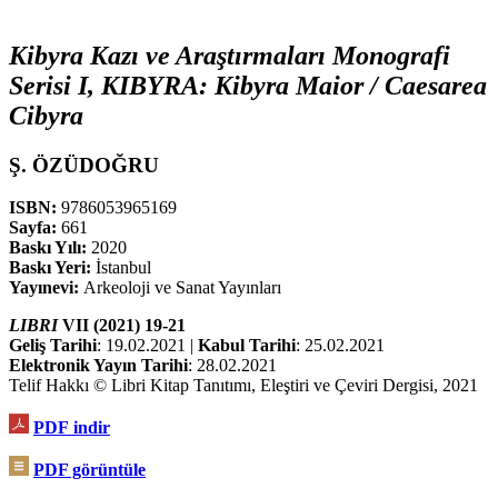
Kibyra Kazı ve Araştırmaları Monografi
Serisi I, KIBYRA: Kibyra Maior / Caesarea
Cibyra
Ş. ÖZÜDOĞRU
ISBN:
9786053965169
Sayfa:
661
Baskı Yılı:
2020
Baskı Yeri:
İstanbul
Yayınevi:
Arkeoloji ve Sanat Yayınları
LIBRI
VII (2021) 19-21
Geliş Tarihi
: 19.02.2021 |
Kabul Tarihi
: 25.02.2021
Elektronik Yayın Tarihi
: 28.02.2021
Telif Hakkı © Libri Kitap Tanıtımı, Eleştiri ve Çeviri Dergisi, 2021
PDF
indir
PDF görüntüle