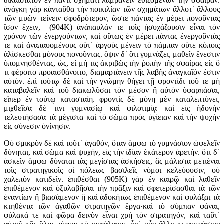
δικαιότατον ἐν παντὶ σχήματι λαμβάνειν ἐθιζομένων τὴν σφαῖραν.
ἀνάγκη γὰρ κἀνταῦθα τὴν ποικιλίαν τῶν σχημάτων ἄλλοτ᾽ ἄλλους
τῶν μυῶν τείνειν σφοδρότερον, ὥστε πάντας ἐν μέρει πονοῦντας
ἴσον ἔχειν, (904K) ἀνάπαυλάν τε τοῖς ἡσυχάζουσιν εἶναι τὸν
χρόνον τῶν ἐνεργούντων, καὶ οὕτως ἐν μέρει πάντας ἐνεργοῦντάς
τε καὶ ἀναπαυομένους οὔτ᾽ ἀργοὺς μένειν τὸ πάμπαν οὔτε κόποις
ἁλίσκεσθαι μόνους πονοῦντας. ὄψιν δ᾽ ὅτι γυμνάζει, μαθεῖν ἔνεστιν
ὑπομνησθέντας, ὡς, εἰ μή τις ἀκριβῶς τὴν ῥοπὴν τῆς σφαίρας εἰς ὅ
τι φέροιτο προαισθάνοιτο, διαμαρτάνειν τῆς λαβῆς ἀναγκαῖόν ἐστιν
αὐτόν. ἐπὶ τούτῳ δὲ καὶ τὴν γνώμην θήγει τῇ φροντίδι τοῦ τε μὴ
καταβαλεῖν καὶ τοῦ διακωλῦσαι τὸν μέσον ἢ αὐτὸν ὑφαρπάσαι,
εἴπερ ἐν τούτῳ κατασταίη. φροντὶς δὲ μόνη μὲν καταλεπτύνει,
μιχθεῖσα δέ τινι γυμνασίῳ καὶ φιλοτιμίᾳ καὶ εἰς ἡδονὴν
τελευτήσασα τὰ μέγιστα καὶ τὸ σῶμα πρὸς ὑγίειαν καὶ τὴν ψυχὴν
εἰς σύνεσιν ὀνίνησιν.
Οὐ σμικρὸν δὲ καὶ τοῦτ᾽ ἀγαθόν, ὅταν ἄμφω τὸ γυμνάσιον ὠφελεῖν
δύνηται, καὶ σῶμα καὶ ψυχήν, εἰς τὴν ἰδίαν ἑκάτερον ἀρετήν. ὅτι δ᾽
ἀσκεῖν ἄμφω δύναται τὰς μεγίστας ἀσκήσεις, ἃς μάλιστα μετιέναι
τοῖς στρατηγικοῖς οἱ πόλεως βασιλεῖς νόμοι κελεύουσιν, οὐ
χαλεπὸν κατιδεῖν. ἐπιθέσθαι (905K) γὰρ ἐν καιρῷ καὶ λαθεῖν
ἐπιθέμενον καὶ ὀξυλαβῆσαι τὴν πρᾶξιν καὶ σφετερίσασθαι τὰ τῶν
ἐναντίων ἢ βιασάμενον ἢ καὶ ἀδοκήτως ἐπιθέμενον καὶ φυλάξαι τὰ
κτηθέντα τῶν ἀγαθῶν στρατηγῶν ἔργα·καὶ τὸ σύμπαν φάναι,
φύλακά τε καὶ φῶρα δεινὸν εἶναι χρὴ τὸν στρατηγόν, καὶ ταῦτ᾽