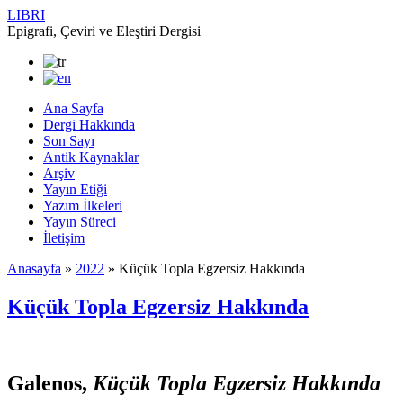
LIBRI
Epigrafi, Çeviri ve Eleştiri Dergisi
Ana Sayfa
Dergi Hakkında
Son Sayı
Antik Kaynaklar
Arşiv
Yayın Etiği
Yazım İlkeleri
Yayın Süreci
İletişim
Anasayfa
»
2022
»
Küçük Topla Egzersiz Hakkında
Küçük Topla Egzersiz Hakkında
Galenos,
Küçük Topla Egzersiz Hakkında