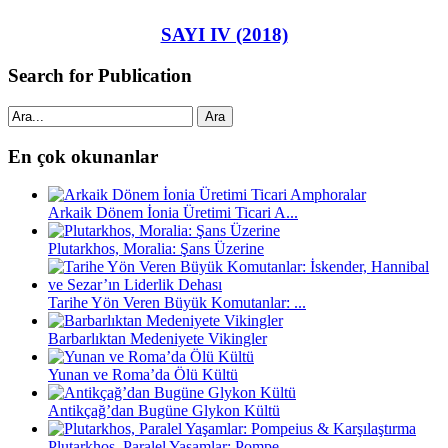
SAYI IV (2018)
Search for Publication
Ara
En çok okunanlar
Arkaik Dönem İonia Üretimi Ticari A...
Plutarkhos, Moralia: Şans Üzerine
Tarihe Yön Veren Büyük Komutanlar: ...
Barbarlıktan Medeniyete Vikingler
Yunan ve Roma’da Ölü Kültü
Antikçağ’dan Bugüne Glykon Kültü
Plutarkhos, Paralel Yaşamlar: Pompe...