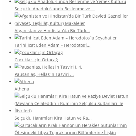
Selçuklu Anadolu’sunda Beslenme ve ...
Afganistan ve Hindistan’da Bir Türk...
Tarihi İcat Eden Adam – Herodotos’l...
Çocuklar için Ortaçağ
Pausanias, Hellas’in Tasviri ...
Athena
Selçuklu Hanımları Kira Hatun ve Ra...