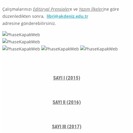
Çalışmalarınızı
Editöryal Prensipler
e ve
Yazım İlkeleri
ne göre
düzenledikten sonra,
libri@akdeniz.edu.tr
adresine gönderebilirsiniz.
SAYI I (2015)
SAYI II (2016)
SAYI III (2017)