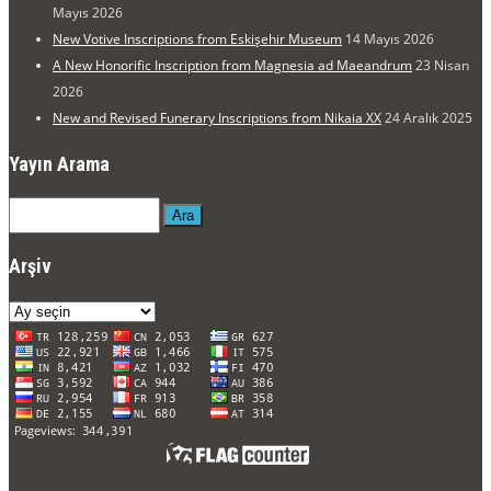
Mayıs 2026
New Votive Inscriptions from Eskişehir Museum
14 Mayıs 2026
A New Honorific Inscription from Magnesia ad Maeandrum
23 Nisan
2026
New and Revised Funerary Inscriptions from Nikaia XX
24 Aralık 2025
Yayın Arama
Ara
Arşiv
Arşiv