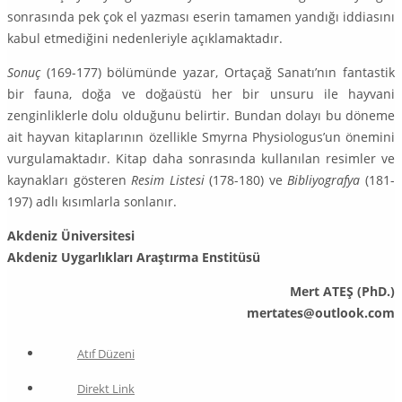
sonrasında pek çok el yazması eserin tamamen yandığı iddiasını
kabul etmediğini nedenleriyle açıklamaktadır.
Sonuç
(169-177) bölümünde yazar, Ortaçağ Sanatı’nın fantastik
bir fauna, doğa ve doğaüstü her bir unsuru ile hayvani
zenginliklerle dolu olduğunu belirtir. Bundan dolayı bu döneme
ait hay­van kitaplarının özellikle Smyrna Physiologus’un önemini
vurgulamaktadır. Kitap daha sonrasında kullanılan resimler ve
kaynakları gösteren
Resim Listesi
(178-180) ve
Bibliyografya
(181-
197) adlı kısımlarla sonlanır.
Akdeniz Üniversitesi
Akdeniz Uygarlıkları Araştırma Enstitüsü
Mert ATEŞ (PhD.)
mertates@outlook.com
Atıf Düzeni
Direkt Link