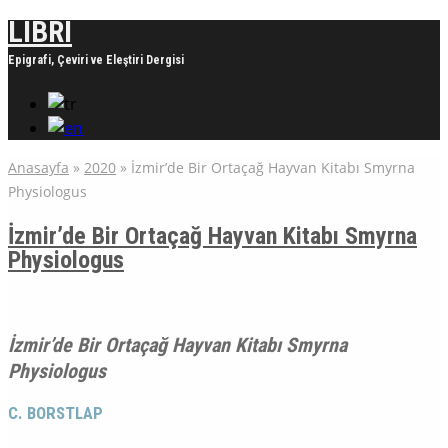
LIBRI
Epigrafi, Çeviri ve Eleştiri Dergisi
Anasayfa
»
2020
»
İzmir’de Bir Ortaçağ Hayvan Kitabı Smyrna
Physiologus
İzmir’de Bir Ortaçağ Hayvan Kitabı Smyrna
Physiologus
İzmir’de Bir Ortaçağ Hayvan Kitabı Smyrna
Physiologus
C.
BORSTLAP