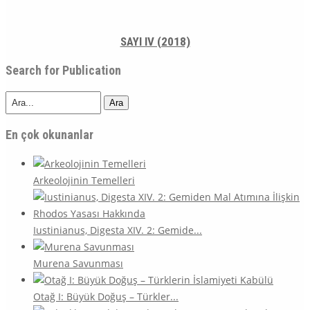
SAYI IV (2018)
Search for Publication
Ara
En çok okunanlar
Arkeolojinin Temelleri
Iustinianus, Digesta XIV. 2: Gemide...
Murena Savunması
Otağ I: Büyük Doğuş – Türkler...