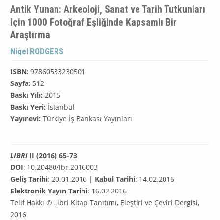
Antik Yunan: Arkeoloji, Sanat ve Tarih Tutkunları
için 1000 Fotoğraf Eşliğinde Kapsamlı Bir
Araştırma
Nigel RODGERS
ISBN:
97860533230501
Sayfa:
512
Baskı Yılı:
2015
Baskı Yeri:
İstanbul
Yayınevi:
Türkiye İş Bankası Yayınları
LIBRI
II (2016) 65-73
DOI
: 10.20480/lbr.2016003
Geliş Tarihi
: 20.01.2016 |
Kabul Tarihi
: 14.02.2016
Elektronik Yayın Tarihi
: 16.02.2016
Telif Hakkı © Libri Kitap Tanıtımı, Eleştiri ve Çeviri Dergisi,
2016