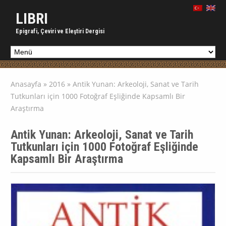
LIBRI
Epigrafi, Çeviri ve Eleştiri Dergisi
Anasayfa
»
2016
»
Antik Yunan: Arkeoloji, Sanat ve Tarih
Tutkunları için 1000 Fotoğraf Eşliğinde Kapsamlı Bir
Araştırma
Antik Yunan: Arkeoloji, Sanat ve Tarih
Tutkunları için 1000 Fotoğraf Eşliğinde
Kapsamlı Bir Araştırma