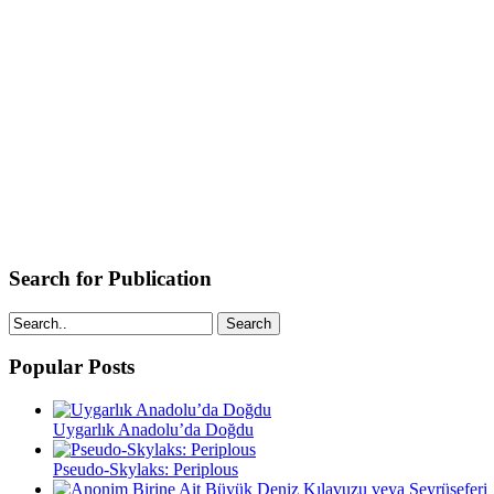
Search for Publication
Search
Popular Posts
Uygarlık Anadolu’da Doğdu
Pseudo-Skylaks: Periplous