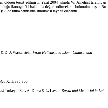
r olduğu tespit edilmiştir. Yazıt 2004 yılında W. Ameling tarafından
e sunduğu ikonografisi hakkında değerlendirmelerde bulunulmamıştır. Bu
şekilde bilim camiasına sunulması faydalı olacaktır.
 & D. J. Wasserstein,
From Hellenism to Islam. Cultural and
lya
XIII, 335-366.
est Turkey”. Eds. A. Dolea & L. Lavan,
Burial and Memorial in Late