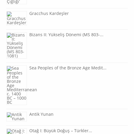
Gracchus Kardeşler
Bizans II: Yükseliş Dönemi (MS 803-...
Sea Peoples of the Bronze Age Medit...
Antik Yunan
Otağ I: Büyük Doğuş – Türkler...