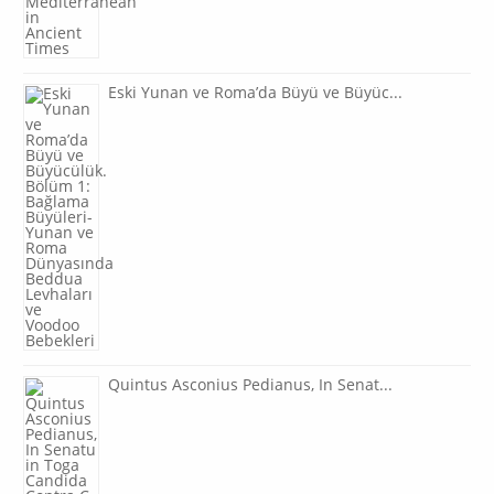
Eski Yunan ve Roma’da Büyü ve Büyüc...
Quintus Asconius Pedianus, In Senat...