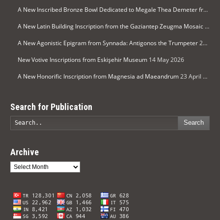
A New Inscribed Bronze Bowl Dedicated to Megale Thea Demeter from Arykanda
A New Latin Building Inscription from the Gaziantep Zeugma Mosaic Museum
A New Agonistic Epigram from Synnada: Antigonos the Trumpeter
21 May 2026
New Votive Inscriptions from Eskişehir Museum
14 May 2026
A New Honorific Inscription from Magnesia ad Maeandrum
23 April 2026
Search for Publication
Search
Archive
Archive