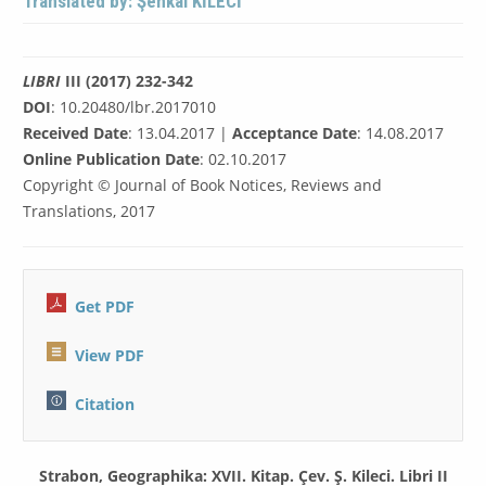
Translated by: Şenkal KİLECİ
LIBRI
III (2017) 232-342
DOI
: 10.20480/lbr.2017010
Received Date
: 13.04.2017 |
Acceptance Date
: 14.08.2017
Online Publication Date
: 02.10.2017
Copyright © Journal of Book Notices, Reviews and
Translations, 2017
Get PDF
View PDF
Citation
Strabon, Geographika: XVII. Kitap. Çev. Ş. Kileci. Libri II