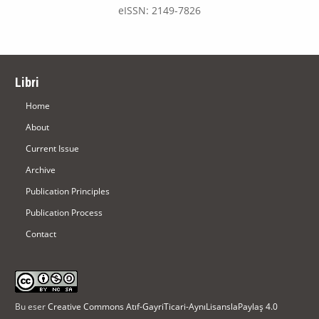
eISSN: 2149-7826
Libri
Home
About
Current Issue
Archive
Publication Principles
Publication Process
Contact
Bu eser
Creative Commons Atıf-GayriTicari-AynıLisanslaPaylaş 4.0