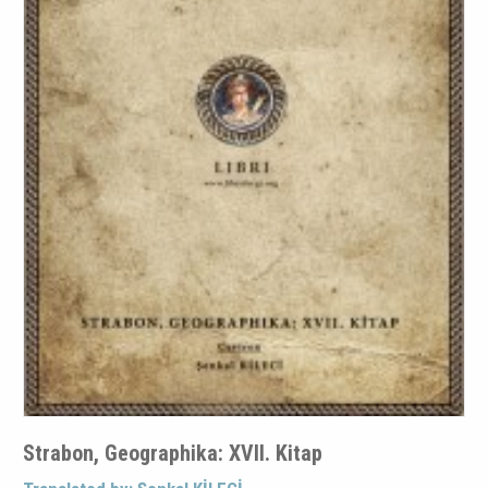
Strabon, Geographika: XVII. Kitap