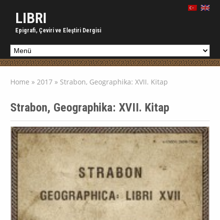
LIBRI
Epigrafi, Çeviri ve Eleştiri Dergisi
Home
»
2017
»
Strabon, Geographika: XVII. Kitap
Strabon, Geographika: XVII. Kitap