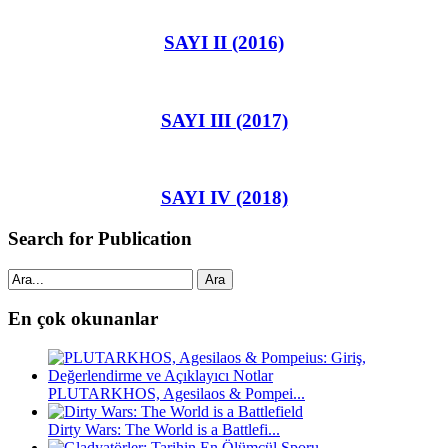
SAYI II (2016)
SAYI III (2017)
SAYI IV (2018)
Search for Publication
Ara
En çok okunanlar
PLUTARKHOS, Agesilaos & Pompei...
Dirty Wars: The World is a Battlefi...