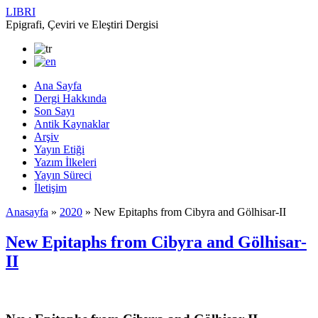
LIBRI
Epigrafi, Çeviri ve Eleştiri Dergisi
Ana Sayfa
Dergi Hakkında
Son Sayı
Antik Kaynaklar
Arşiv
Yayın Etiği
Yazım İlkeleri
Yayın Süreci
İletişim
Anasayfa
»
2020
»
New Epitaphs from Cibyra and Gölhisar-II
New Epitaphs from Cibyra and Gölhisar-
II