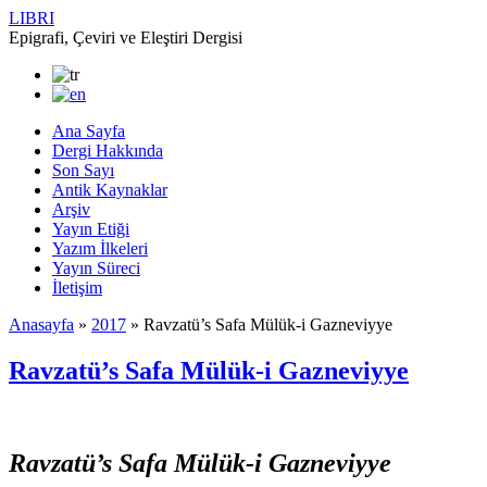
LIBRI
Epigrafi, Çeviri ve Eleştiri Dergisi
Ana Sayfa
Dergi Hakkında
Son Sayı
Antik Kaynaklar
Arşiv
Yayın Etiği
Yazım İlkeleri
Yayın Süreci
İletişim
Anasayfa
»
2017
»
Ravzatü’s Safa Mülük-i Gazneviyye
Ravzatü’s Safa Mülük-i Gazneviyye
Ravzatü’s Safa Mülük-i Gazneviyye