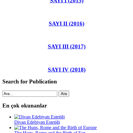
SAYI I (2015)
SAYI II (2016)
SAYI III (2017)
SAYI IV (2018)
Search for Publication
Ara
En çok okunanlar
Divan Edebiyatı Estetiği
The Huns, Rome and the Birth of Eur...