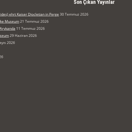
Son Çıkan Yayınlar
des) ehrt Kaiser Diocletian in Perge
30 Temmuz 2026
ifke Museum
21 Temmuz 2026
 Arykanda
11 Temmuz 2026
Museum
29 Haziran 2026
ayıs 2026
26