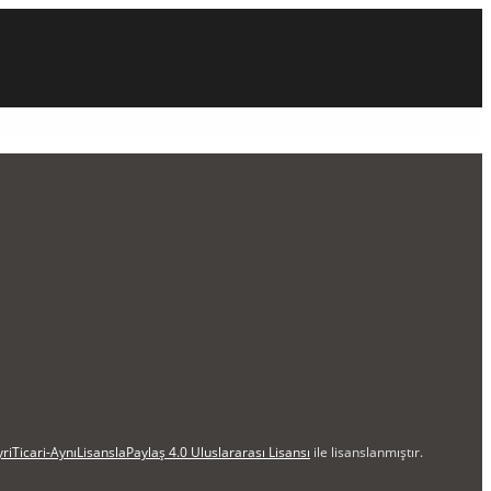
iTicari-AynıLisanslaPaylaş 4.0 Uluslararası Lisansı
ile lisanslanmıştır.