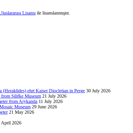
luslararası Lisansı
ile lisanslanmıştır.
a (Heraklides) ehrt Kaiser Diocletian in Perge
30 July 2026
from Silifke Museum
21 July 2026
eter from Arykanda
11 July 2026
a Mosaic Museum
29 June 2026
eter
21 May 2026
 April 2026