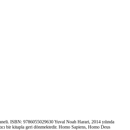
. Taneli. ISBN: 9786055029630 Yuval Noah Harari, 2014 yılında
ırtıcı bir kitapla geri dönmektedir. Homo Sapiens, Homo Deus