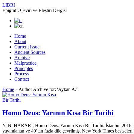
LIBRI
Epigrafi, Çeviri ve Eleştiri Dergisi
Home
About
Current Issue
Ancient Sources
Archive
Malpractice
Principles
Process
Contact
Home
»
Author Archive for: 'Aykan A.'
Homo Deus: Yarının Kısa Bir Tarihi
Y. N. HARARI, Homo Deus: Yarının Kısa Bir Tarihi. İstanbul 2016. Ko
yayımlanan ve 40’tan fazla dile çevrilmiş, New York Times bestseleri 