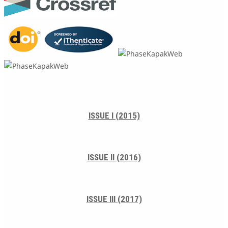
ISSUE I (2015)
ISSUE II (2016)
ISSUE III (2017)