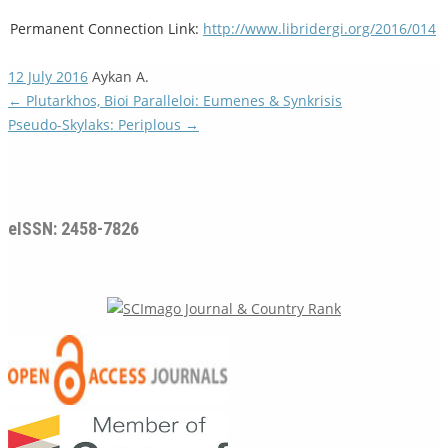
Permanent Connection Link:
http://www.libridergi.org/2016/014
12 July 2016
Aykan A.
←
Plutarkhos, Bioi Paralleloi: Eumenes & Synkrisis
Pseudo-Skylaks: Periplous
→
eISSN: 2458-7826