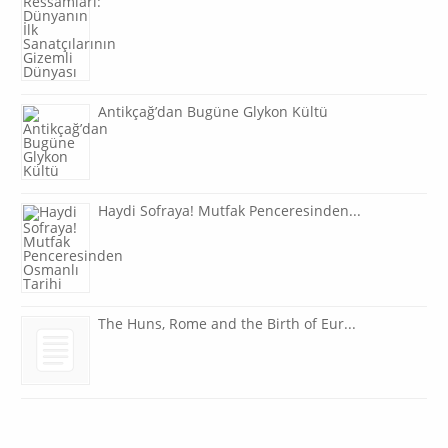
Antikçağ’dan Bugüne Glykon Kültü
Haydi Sofraya! Mutfak Penceresinden...
The Huns, Rome and the Birth of Eur...