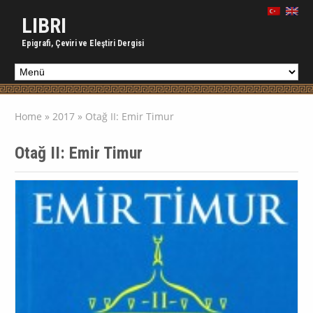
LIBRI
Epigrafi, Çeviri ve Eleştiri Dergisi
Home
»
2017
»
Otağ II: Emir Timur
Otağ II: Emir Timur