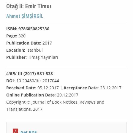
Otağ II: Emir Timur
Ahmet ŞİMŞİRGİL
ISBN: 9786050825336
Page:
320
Publication Date:
2017
Location:
İstanbul
Publisher:
Timaş Yayınları
LIBRI
III (2017) 531-533
DOI
: 10.20480/lbr.2017044
Received Date
: 05.12.2017 |
Acceptance Date
: 23.12.2017
Online Publication Date
: 29.12.2017
Copyright © Journal of Book Notices, Reviews and
Translations, 2017
Get PDF