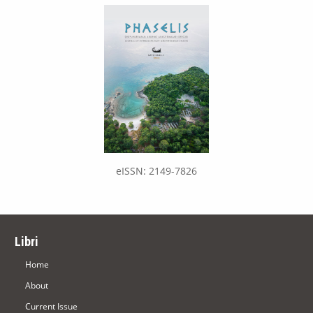
eISSN: 2149-7826
Libri
Home
About
Current Issue