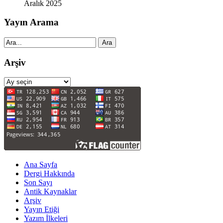
Aralık 2025
Yayın Arama
Ara
Arşiv
Arşiv
Ana Sayfa
Dergi Hakkında
Son Sayı
Antik Kaynaklar
Arşiv
Yayın Etiği
Yazım İlkeleri