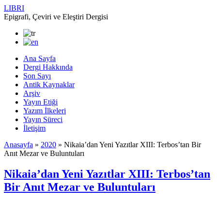
LIBRI
Epigrafi, Çeviri ve Eleştiri Dergisi
Ana Sayfa
Dergi Hakkında
Son Sayı
Antik Kaynaklar
Arşiv
Yayın Etiği
Yazım İlkeleri
Yayın Süreci
İletişim
Anasayfa
»
2020
»
Nikaia’dan Yeni Yazıtlar XIII: Terbos’tan Bir
Anıt Mezar ve Buluntuları
Nikaia’dan Yeni Yazıtlar XIII: Terbos’tan
Bir Anıt Mezar ve Buluntuları