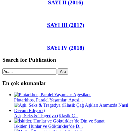
SAYI II (2016)
SAYI III (2017)
SAYI IV (2018)
Search for Publication
Ara
En çok okunanlar
Plutarkhos, Paralel Yaşamlar: Agesi...
Aşk, Seks & Tragedya (Klasik Ç...
İskitler, Hunlar ve Göktürkler’de D...