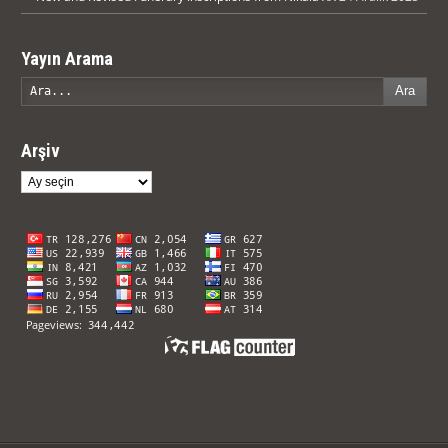
Yayın Arama
Ara
Arşiv
Arşiv