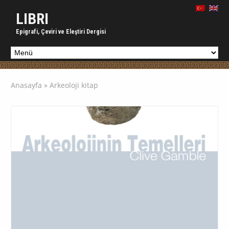
LIBRI
Epigrafi, Çeviri ve Eleştiri Dergisi
Anasayfa
»
Arkeoloji kitap