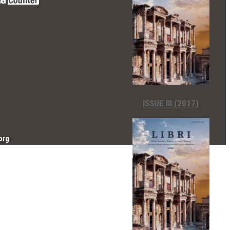
ISSUE III (2017)
org