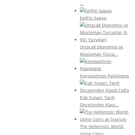
...
Egill’in Sagası
Ortaçağ Ekonomisi ve
Müslüman Tücca...
Konstantinos Paleologos
Eski Yunan: Tarih
Öncesinden Klasi...
The Hellenistic World:
Using Coins ...