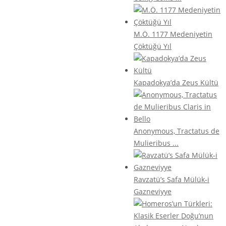
M.Ö. 1177 Medeniyetin
Çöktüğü Yıl
Kapadokya’da Zeus Kültü
Anonymous, Tractatus de
Mulieribus ...
Ravzatü’s Safa Mülük-i
Gazneviyye