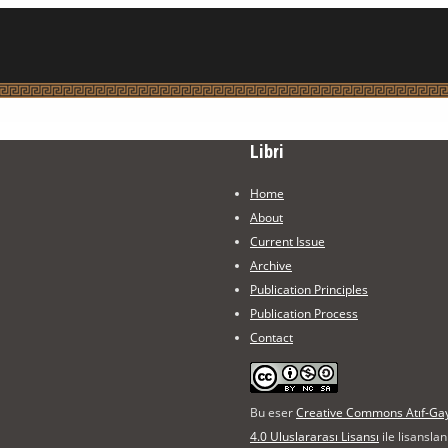
Libri
Home
About
Current Issue
Archive
Publication Principles
Publication Process
Contact
Bu eser
Creative Commons Atıf-Gayr
4.0 Uluslararası Lisansı
ile lisanslan