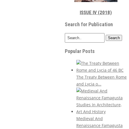
ISSUE IV (2018)
Search for Publication
Search
Popular Posts
The Treaty Between Rome
and Lycia o...
Medieval And
Renaissance Famagusta