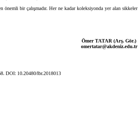
n önemli bir çalışmadır. Her ne kadar koleksiyonda yer alan sikkeler
Ömer TATAR (Arş. Gör.)
omertatar@akdeniz.edu.tr
8. DOI: 10.20480/lbr.2018013