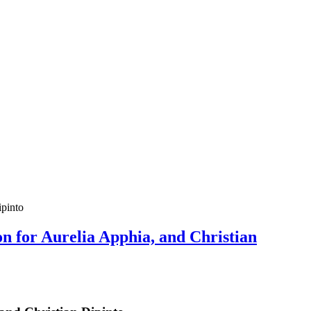
ipinto
on for Aurelia Apphia, and Christian