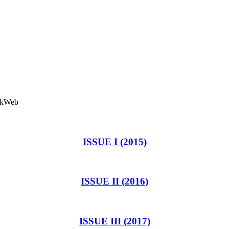
ISSUE I (2015)
ISSUE II (2016)
ISSUE III (2017)