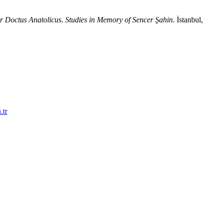
ir Doctus Anatolicus. Studies in Memory of Sencer Şahin
. İstanbul,
.tr