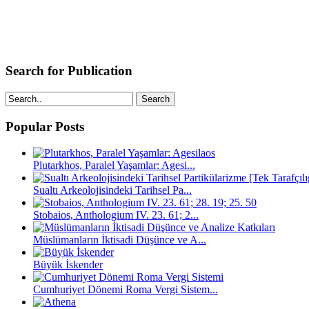
Search for Publication
Search
Popular Posts
Plutarkhos, Paralel Yaşamlar: Agesi...
Sualtı Arkeolojisindeki Tarihsel Pa...
Stobaios, Anthologium IV. 23. 61; 2...
Müslümanların İktisadi Düşünce ve A...
Büyük İskender
Cumhuriyet Dönemi Roma Vergi Sistem...