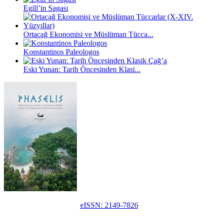
Egill’in Sagası
Ortaçağ Ekonomisi ve Müslüman Tücca...
Konstantinos Paleologos
Eski Yunan: Tarih Öncesinden Klasi...
eISSN: 2149-7826