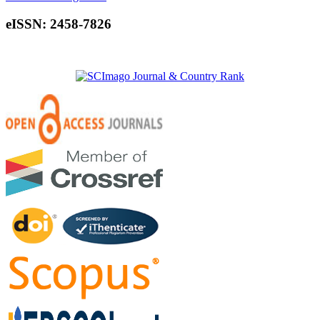
eISSN: 2458-7826