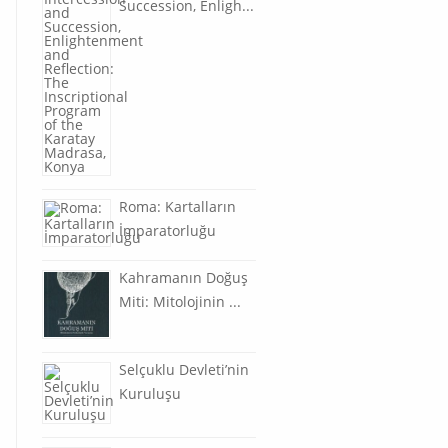
Succession, Enligh...
Roma: Kartalların
İmparatorluğu
Kahramanın Doğuş
Miti: Mitolojinin ...
Selçuklu Devleti’nin
Kuruluşu