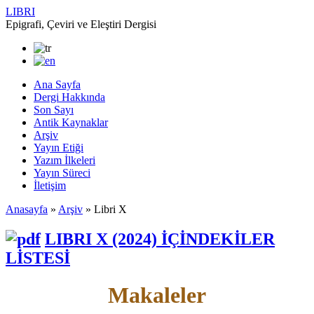
LIBRI
Epigrafi, Çeviri ve Eleştiri Dergisi
Ana Sayfa
Dergi Hakkında
Son Sayı
Antik Kaynaklar
Arşiv
Yayın Etiği
Yazım İlkeleri
Yayın Süreci
İletişim
Anasayfa
»
Arşiv
»
Libri X
LIBRI X (2024) İÇİNDEKİLER
LİSTESİ
Makaleler