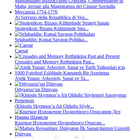
Al Servizio della Repubblica di Ven...
Strategikon: Bizans Kültüründe Stra...
Selahaddin: Kutsal Savaşın Politika...
Caesar
Crusades and Memory Rethinking Past...
Antik Yunan: Arkeoloji, Sanat ve Ta...
Odysseus’un Dünyası
(Khioslu Skymnos’a Ait Olduğu Söyle...
Краткое Изложение Подробного Описан...