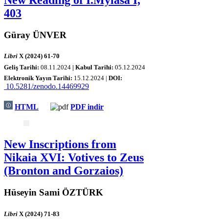
403
Güray ÜNVER
Libri
X (2024) 61-70
Geliş Tarihi:
08.11.2024
| Kabul Tarihi:
05.12.
2024
Elektronik Yayın Tarihi:
15
.12.2024 |
DOI:
10.5281/zenodo.14469929
HTML
PDF indir
New Inscriptions from
Nikaia XVI: Votives to Zeus
(Bronton and Gorzaios)
Hüseyin Sami ÖZTÜRK
Libri
X (2024) 71-83