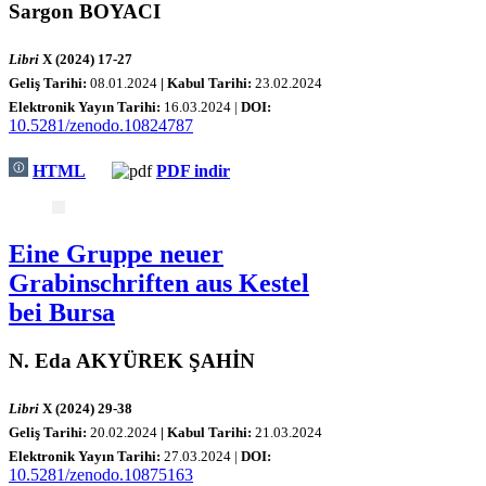
Sargon BOYACI
Libri
X (2024) 17-27
Geliş Tarihi:
08.01.2024
| Kabul Tarihi:
23.02.2024
Elektronik Yayın Tarihi:
1
6.03.2024 |
DOI:
10.5281/zenodo.10824787
HTML
PDF indir
Eine Gruppe neuer
Grabinschriften aus Kestel
bei Bursa
N. Eda AKYÜREK ŞAHİN
Libri
X (2024) 29-38
Geliş Tarihi:
2
0.02.2024
| Kabul Tarihi:
21.03.2024
Elektronik Yayın Tarihi:
27
.03.2024 |
DOI:
10.5281/zenodo.10875163