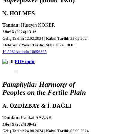
Superpower
(Book Two)
N. HOLMES
Tanıtan:
Hüseyin KÖKER
Libri
X (2024) 13-16
Geliş Tarihi:
12.02.2024
| Kabul Tarihi:
22.02.2024
Elektronik Yayın Tarihi:
24.02.2024
|
DOI:
10.5281/zenodo.10696825
PDF indir
Pamphylia: Harmony of
Peoples on the Fertile Plain
A. ÖZDİZBAY & İ. DAĞLI
Tanıtan:
Cankat SAZAK
Libri
X (2024) 39-42
Geliş Tarihi:
24.08.2024
| Kabul Tarihi:
03.09.2024