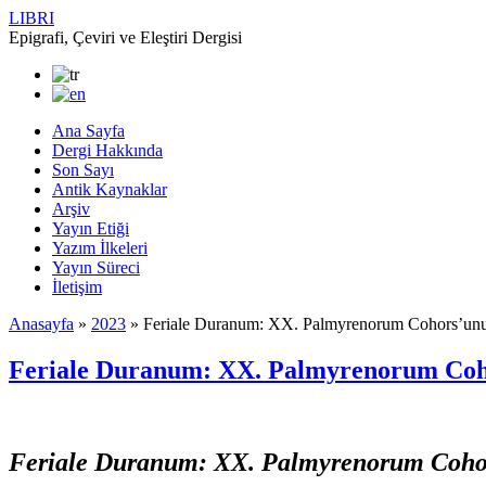
LIBRI
Epigrafi, Çeviri ve Eleştiri Dergisi
Ana Sayfa
Dergi Hakkında
Son Sayı
Antik Kaynaklar
Arşiv
Yayın Etiği
Yazım İlkeleri
Yayın Süreci
İletişim
Anasayfa
»
2023
»
Feriale Duranum: XX. Palmyrenorum Cohors’un
Feriale Duranum: XX. Palmyrenorum Coh
Feriale Duranum: XX. Palmyrenorum Coho