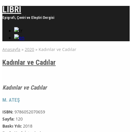
LIBRI
Epigrafi, Çeviri ve Eleştiri Dergisi
Anasayfa
»
2020
»
Kadınlar ve Cadılar
Kadınlar ve Cadılar
Kadınlar ve Cadılar
M. ATEŞ
ISBN:
9786052070659
Sayfa:
120
Baskı Yılı:
2018