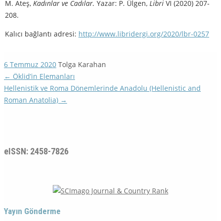
M. Ateş,
Kadınlar ve Cadılar.
Yazar: P. Ülgen,
Libri
VI (2020) 207-
208.
Kalıcı bağlantı adresi:
http://www.libridergi.org/2020/lbr-0257
6 Temmuz 2020
Tolga Karahan
←
Öklid’in Elemanları
Hellenistik ve Roma Dönemlerinde Anadolu (Hellenistic and
Roman Anatolia)
→
eISSN: 2458-7826
Yayın Gönderme