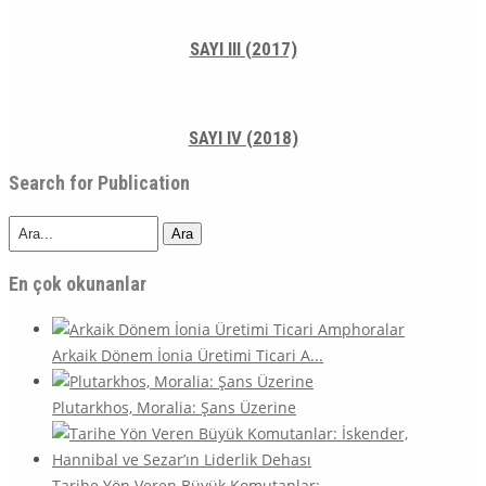
SAYI III (2017)
SAYI IV (2018)
Search for Publication
Ara
En çok okunanlar
Arkaik Dönem İonia Üretimi Ticari A...
Plutarkhos, Moralia: Şans Üzerine
Tarihe Yön Veren Büyük Komutanlar: ...