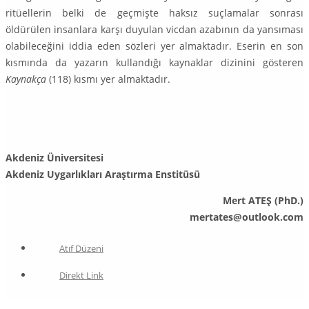
ritüellerin belki de geçmişte haksız suçlamalar sonrası
öldürülen insanlara karşı duyulan vicdan azabının da yansıması
olabileceğini iddia eden sözleri yer almaktadır. Eserin en son
kısmında da yazarın kullandığı kaynaklar dizinini gösteren
Kaynakça
(118) kısmı yer almaktadır.
Akdeniz Üniversitesi
Akdeniz Uygarlıkları Araştırma Enstitüsü
Mert ATEŞ (PhD.)
mertates@outlook.com
Atıf Düzeni
Direkt Link