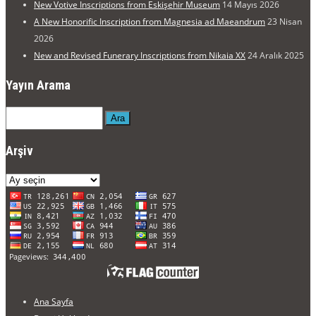
New Votive Inscriptions from Eskişehir Museum
14 Mayıs 2026
A New Honorific Inscription from Magnesia ad Maeandrum
23 Nisan
2026
New and Revised Funerary Inscriptions from Nikaia XX
24 Aralık 2025
Yayın Arama
Ara
Arşiv
Arşiv
Ana Sayfa