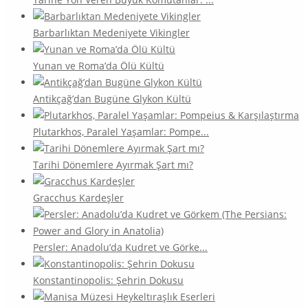
Barbarlıktan Medeniyete Vikingler
Yunan ve Roma’da Ölü Kültü
Antikçağ’dan Bugüne Glykon Kültü
Plutarkhos, Paralel Yaşamlar: Pompe...
Tarihi Dönemlere Ayırmak Şart mı?
Gracchus Kardeşler
Persler: Anadolu’da Kudret ve Görke...
Konstantinopolis: Şehrin Dokusu