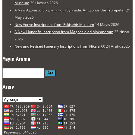
Museum
29 Haziran 2026
A New Agonistic Epigram from Synnada: Antigonos the Trumpeter
21
Mayıs 2026
New Votive Inscriptions from Eskişehir Museum
14 Mayıs 2026
A New Honorific Inscription from Magnesia ad Maeandrum
23 Nisan
2026
New and Revised Funerary Inscriptions from Nikaia XX
24 Aralık 2025
Yayın Arama
Ara
Arşiv
Arşiv