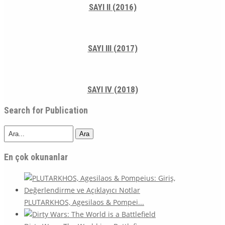
SAYI II (2016)
SAYI III (2017)
SAYI IV (2018)
Search for Publication
Ara
En çok okunanlar
PLUTARKHOS, Agesilaos & Pompei...