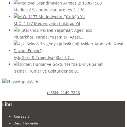
Medieval Scandinavian Armies 2: 130...
M.Ö. 1177 Medeniyetin Çöktüğü Yıl
Plutarkhos, Paralel Yaşamlar: Agesi...
Aşk, Seks & Tragedya (Klasik Ç...
İskitler, Hunlar ve Göktürkler’de D...
eISSN: 2149-7826
Libri
Ana Sayfa
Dergi Hakkında