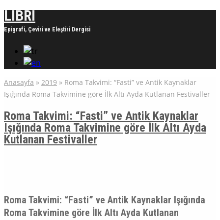
LIBRI
Epigrafi, Çeviri ve Eleştiri Dergisi
Anasayfa
»
2019
»
Roma Takvimi: “Fasti” ve Antik Kaynaklar
Işığında Roma Takvimine göre İlk Altı Ayda Kutlanan Festivaller
Roma Takvimi: “Fasti” ve Antik Kaynaklar
Işığında Roma Takvimine göre İlk Altı Ayda
Kutlanan Festivaller
Roma Takvimi: “Fasti” ve Antik Kaynaklar Işığında
Roma Takvimine göre İlk Altı Ayda Kutlanan