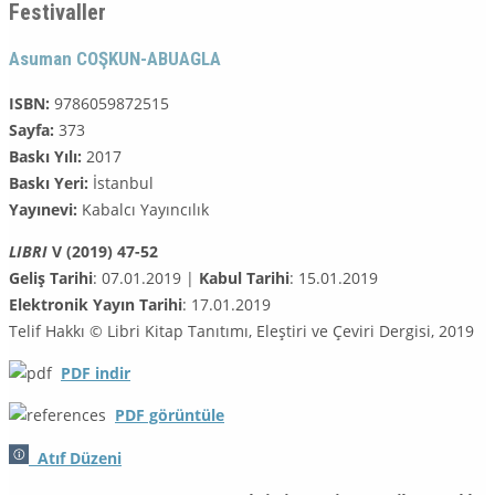
Festivaller
Asuman COŞKUN-ABUAGLA
ISBN:
9786059872515
Sayfa:
373
Baskı Yılı:
2017
Baskı Yeri:
İstanbul
Yayınevi:
Kabalcı Yayıncılık
LIBRI
V (2019) 47-52
Geliş Tarihi
: 07.01.2019 |
Kabul Tarihi
: 15.01.2019
Elektronik Yayın Tarihi
: 17.01.2019
Telif Hakkı © Libri Kitap Tanıtımı, Eleştiri ve Çeviri Dergisi, 2019
PDF
indir
PDF görüntüle
Atıf Düzeni