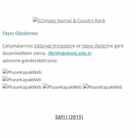
Yayın Gönderme
Çalışmalarınızı
Editöryal Prensipler
e ve
Yazım İlkeleri
ne göre
düzenledikten sonra,
libri@akdeniz.edu.tr
adresine gönderebilirsiniz.
SAYI I (2015)