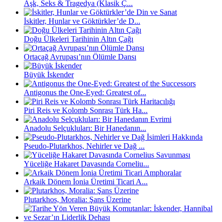
Aşk, Seks & Tragedya (Klasik Ç...
İskitler, Hunlar ve Göktürkler’de D...
Doğu Ülkeleri Tarihinin Altın Çağı
Ortaçağ Avrupası’nın Ölümle Dansı
Büyük İskender
Antigonus the One-Eyed: Greatest of...
Piri Reis ve Kolomb Sonrası Türk Ha...
Anadolu Selçukluları: Bir Hanedanın...
Pseudo-Plutarkhos, Nehirler ve Dağ ...
Yüceliğe Hakaret Davasında Corneliu...
Arkaik Dönem İonia Üretimi Ticari A...
Plutarkhos, Moralia: Şans Üzerine