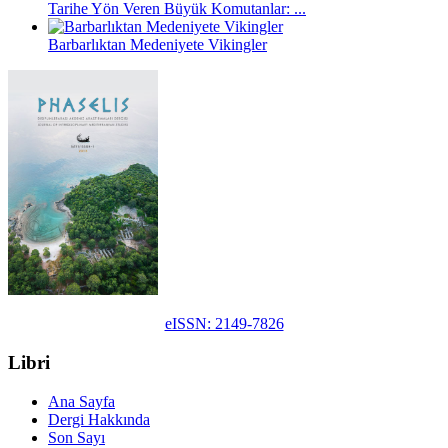
Tarihe Yön Veren Büyük Komutanlar: ...
Barbarlıktan Medeniyete Vikingler
eISSN: 2149-7826
Libri
Ana Sayfa
Dergi Hakkında
Son Sayı