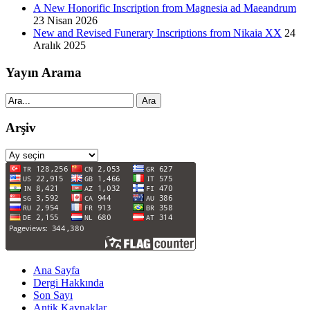
A New Honorific Inscription from Magnesia ad Maeandrum
23 Nisan 2026
New and Revised Funerary Inscriptions from Nikaia XX
24
Aralık 2025
Yayın Arama
Ara
Arşiv
Arşiv
Ana Sayfa
Dergi Hakkında
Son Sayı
Antik Kaynaklar