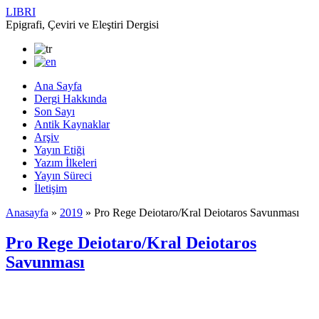
LIBRI
Epigrafi, Çeviri ve Eleştiri Dergisi
Ana Sayfa
Dergi Hakkında
Son Sayı
Antik Kaynaklar
Arşiv
Yayın Etiği
Yazım İlkeleri
Yayın Süreci
İletişim
Anasayfa
»
2019
»
Pro Rege Deiotaro/Kral Deiotaros Savunması
Pro Rege Deiotaro/Kral Deiotaros
Savunması